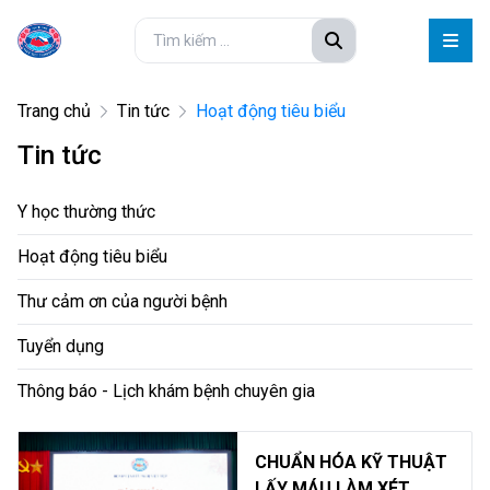
Trang chủ
Tin tức
Hoạt động tiêu biểu
Tin tức
Y học thường thức
Hoạt động tiêu biểu
Thư cảm ơn của người bệnh
Tuyển dụng
Thông báo - Lịch khám bệnh chuyên gia
CHUẨN HÓA KỸ THUẬT
LẤY MÁU LÀM XÉT