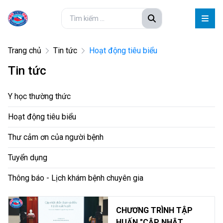
Trang chủ
Tin tức
Hoạt động tiêu biểu
Tin tức
Y học thường thức
Hoạt động tiêu biểu
Thư cảm ơn của người bệnh
Tuyển dụng
Thông báo - Lịch khám bệnh chuyên gia
CHƯƠNG TRÌNH TẬP
HUẤN "CẬP NHẬT