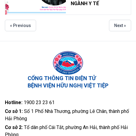
NGÀNH Y TẾ
« Previous
Next »
CỔNG THÔNG TIN ĐIỆN TỬ
BỆNH VIỆN HỮU NGHỊ VIỆT TIỆP
Hotline:
1900 23 23 61
Cơ sở 1:
Số 1 Phố Nhà Thương, phường Lê Chân, thành phố
Hải Phòng
Cơ sở 2:
Tổ dân phố Cái Tắt, phường An Hải, thành phố Hải
Phòng