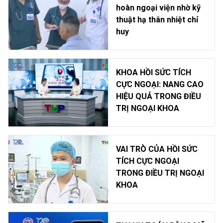
hoàn ngoại viện nhờ kỹ
thuật hạ thân nhiệt chỉ
huy
KHOA HỒI SỨC TÍCH
CỰC NGOẠI: NANG CAO
HIỆU QUẢ TRONG ĐIỀU
TRỊ NGOẠI KHOA
VAI TRÒ CỦA HỒI SỨC
TÍCH CỰC NGOẠI
TRONG ĐIỀU TRỊ NGOẠI
KHOA