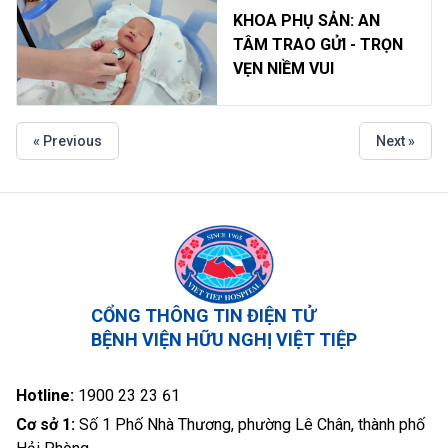
KHOA PHỤ SẢN: AN
TÂM TRAO GỬI - TRỌN
VẸN NIỀM VUI
« Previous
Next »
CỔNG THÔNG TIN ĐIỆN TỬ
BỆNH VIỆN HỮU NGHỊ VIỆT TIỆP
Hotline:
1900 23 23 61
Cơ sở 1:
Số 1 Phố Nhà Thương, phường Lê Chân, thành phố