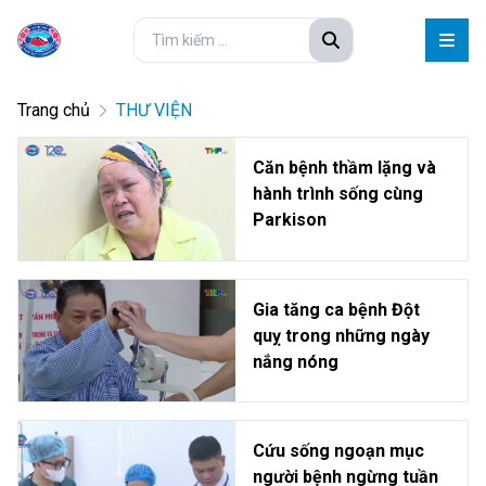
Trang chủ
THƯ VIỆN
Căn bệnh thầm lặng và
hành trình sống cùng
Parkison
Gia tăng ca bệnh Đột
quỵ trong những ngày
nắng nóng
Cứu sống ngoạn mục
người bệnh ngừng tuần