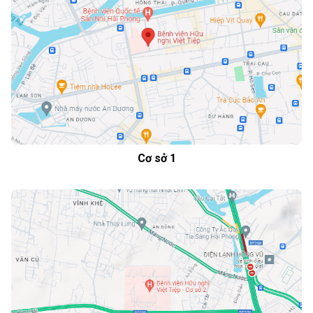
Cơ sở 1