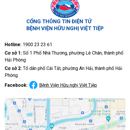
CỔNG THÔNG TIN ĐIỆN TỬ
BỆNH VIỆN HỮU NGHỊ VIỆT TIỆP
Hotline:
1900 23 23 61
Cơ sở 1:
Số 1 Phố Nhà Thương, phường Lê Chân, thành phố
Hải Phòng
Cơ sở 2:
Tổ dân phố Cái Tắt, phường An Hải, thành phố Hải
Phòng
Facebook:
Bệnh Viện Hữu nghị Việt Tiệp