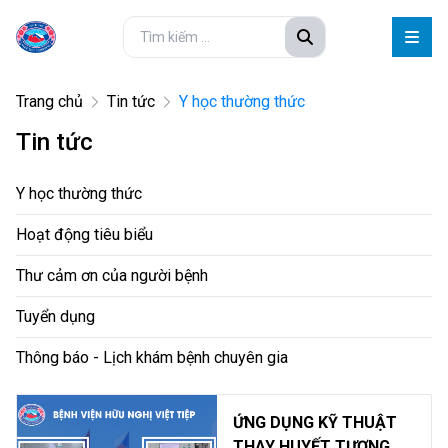
Trang chủ
Tin tức
Y học thường thức
Tin tức
Y học thường thức
Hoạt động tiêu biểu
Thư cảm ơn của người bệnh
Tuyển dụng
Thông báo - Lịch khám bệnh chuyên gia
ỨNG DỤNG KỸ THUẬT
THAY HUYẾT TƯƠNG