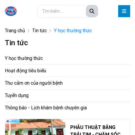
Trang chủ
Tin tức
Y học thường thức
Tin tức
Y học thường thức
Hoạt động tiêu biểu
Thư cảm ơn của người bệnh
Tuyển dụng
Thông báo - Lịch khám bệnh chuyên gia
PHẪU THUẬT BẰNG
TRÁI TIM - CHĂM SÓC