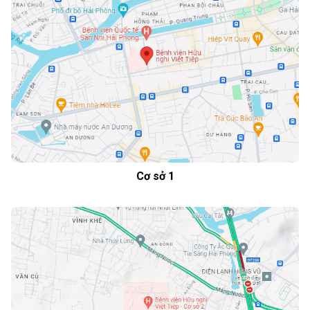
Cơ sở 1