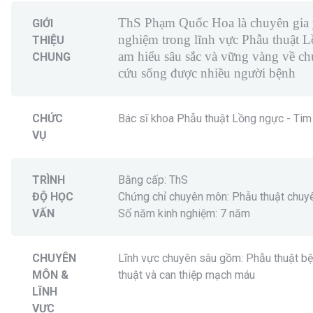
ThS Phạm Quốc Hoa là chuyên gia y
GIỚI
nghiệm trong lĩnh vực Phẫu thuật 
THIỆU
am hiểu sâu sắc và vững vàng về c
CHUNG
cứu sống được nhiều người bệnh
CHỨC
Bác sĩ khoa Phẫu thuật Lồng ngực - Ti
VỤ
TRÌNH
Bằng cấp: ThS
ĐỘ HỌC
Chứng chỉ chuyên môn: Phẫu thuật chuy
VẤN
Số năm kinh nghiệm: 7 năm
CHUYÊN
Lĩnh vực chuyên sâu gồm: Phẫu thuật bện
MÔN &
thuật và can thiệp mạch máu
LĨNH
VỰC