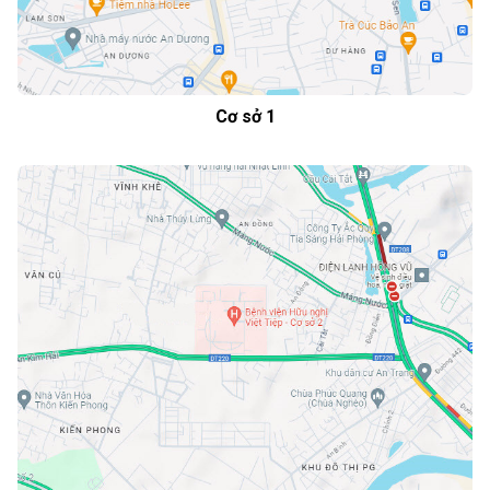
Cơ sở 1