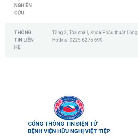
NGHIÊN
CỨU
THÔNG
Tầng 3, Tòa nhà I, Khoa Phẫu thuật Lồn
TIN LIÊN
Hotline:
0225 6275 699
HỆ
CỔNG THÔNG TIN ĐIỆN TỬ
BỆNH VIỆN HỮU NGHỊ VIỆT TIỆP