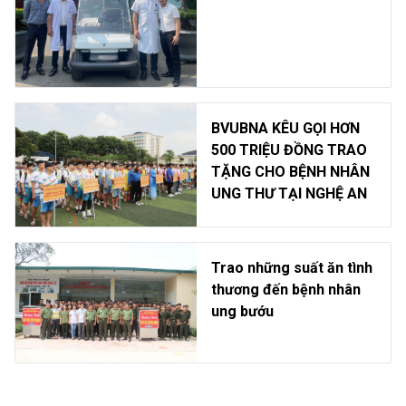
BVUBNA KÊU GỌI HƠN
500 TRIỆU ĐỒNG TRAO
TẶNG CHO BỆNH NHÂN
UNG THƯ TẠI NGHỆ AN
Trao những suất ăn tình
thương đến bệnh nhân
ung bướu