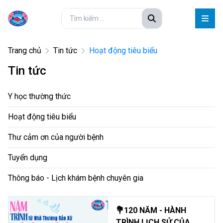
Trang chủ
Tin tức
Hoạt động tiêu biểu
Tin tức
Y học thường thức
Hoạt động tiêu biểu
Thư cảm ơn của người bệnh
Tuyển dụng
Thông báo - Lịch khám bệnh chuyên gia
💐120 NĂM - HÀNH
TRÌNH LỊCH SỬ CỦA