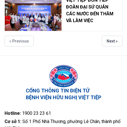
VIỆT TIỆP ĐÓN TIẾP
ĐOÀN ĐẠI SỨ QUÁN
CÁC NƯỚC ĐẾN THĂM
VÀ LÀM VIỆC
« Previous
Next »
CỔNG THÔNG TIN ĐIỆN TỬ
BỆNH VIỆN HỮU NGHỊ VIỆT TIỆP
Hotline:
1900 23 23 61
Cơ sở 1:
Số 1 Phố Nhà Thương, phường Lê Chân, thành phố