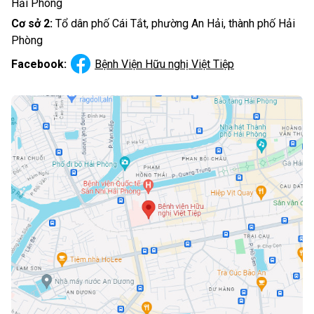
Hải Phòng
Cơ sở 2:
Tổ dân phố Cái Tắt, phường An Hải, thành phố Hải
Phòng
Facebook:
Bệnh Viện Hữu nghị Việt Tiệp