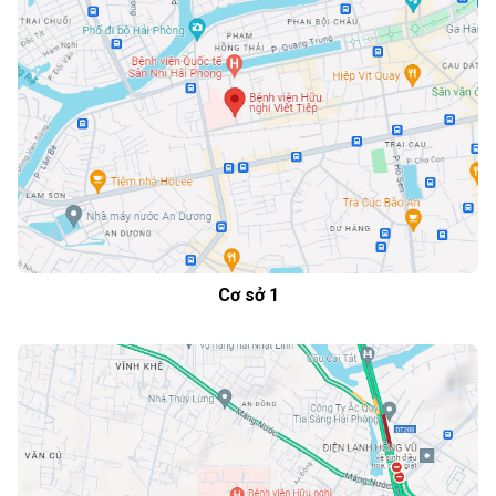
Cơ sở 1