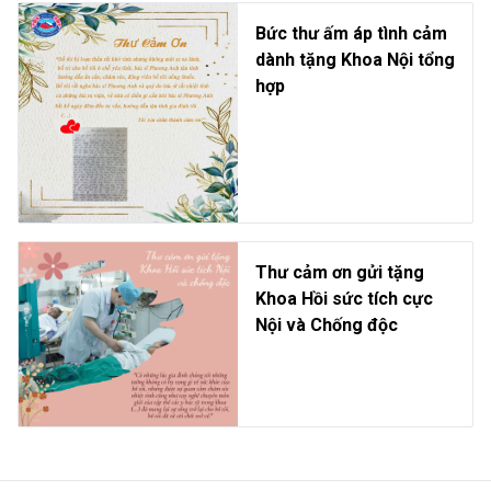
Bức thư ấm áp tình cảm
dành tặng Khoa Nội tổng
hợp
Thư cảm ơn gửi tặng
Khoa Hồi sức tích cực
Nội và Chống độc