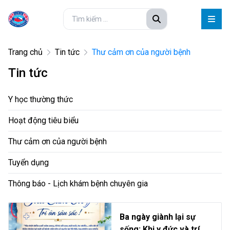
Trang chủ
Tin tức
Thư cảm ơn của người bệnh
Tin tức
Y học thường thức
Hoạt động tiêu biểu
Thư cảm ơn của người bệnh
Tuyển dụng
Thông báo - Lịch khám bệnh chuyên gia
Ba ngày giành lại sự
sống: Khi y đức và trí