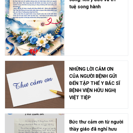
tuệ song hành
NHỮNG LỜI CẢM ƠN
CỦA NGƯỜI BỆNH GỬI
ĐẾN TẬP THỂ Y BÁC SĨ
BỆNH VIỆN HỮU NGHỊ
VIỆT TIỆP
Bức thư cảm ơn từ người
thầy giáo đã nghỉ hưu