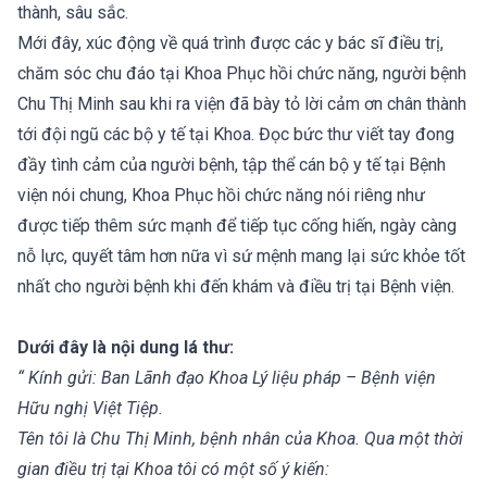
thành, sâu sắc.
Mới đây, xúc động về quá trình được các y bác sĩ điều trị,
chăm sóc chu đáo tại Khoa Phục hồi chức năng, người bệnh
Chu Thị Minh sau khi ra viện đã bày tỏ lời cảm ơn chân thành
tới đội ngũ các bộ y tế tại Khoa. Đọc bức thư viết tay đong
đầy tình cảm của người bệnh, tập thể cán bộ y tế tại Bệnh
viện nói chung, Khoa Phục hồi chức năng nói riêng như
được tiếp thêm sức mạnh để tiếp tục cống hiến, ngày càng
nỗ lực, quyết tâm hơn nữa vì sứ mệnh mang lại sức khỏe tốt
nhất cho người bệnh khi đến khám và điều trị tại Bệnh viện.
Dưới đây là nội dung lá thư:
“ Kính gửi: Ban Lãnh đạo Khoa Lý liệu pháp – Bệnh viện
Hữu nghị Việt Tiệp.
Tên tôi là Chu Thị Minh, bệnh nhân của Khoa. Qua một thời
gian điều trị tại Khoa tôi có một số ý kiến: