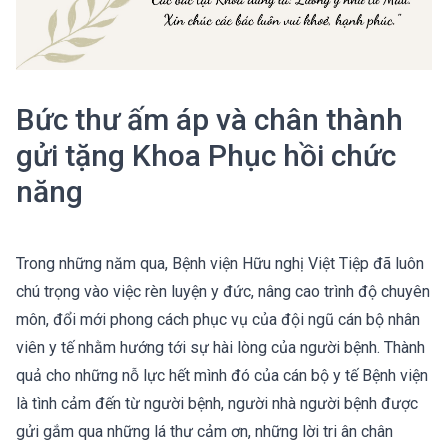
Bức thư ấm áp và chân thành
gửi tặng Khoa Phục hồi chức
năng
Trong những năm qua, Bệnh viện Hữu nghị Việt Tiệp đã luôn
chú trọng vào việc rèn luyện y đức, nâng cao trình độ chuyên
môn, đổi mới phong cách phục vụ của đội ngũ cán bộ nhân
viên y tế nhằm hướng tới sự hài lòng của người bệnh. Thành
quả cho những nỗ lực hết mình đó của cán bộ y tế Bệnh viện
là tình cảm đến từ người bệnh, người nhà người bệnh được
gửi gắm qua những lá thư cảm ơn, những lời tri ân chân