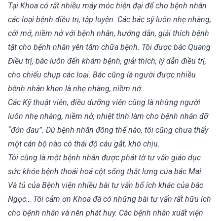
Tại Khoa có rất nhiều máy móc hiện đại để cho bệnh nhân
các loại bệnh điều trị, tập luyện. Các bác sỹ luôn nhẹ nhàng,
cởi mở, niềm nở với bệnh nhân, hướng dẫn, giải thích bệnh
tật cho bệnh nhân yên tâm chữa bệnh. Tôi được bác Quang
Điều trị, bác luôn đến khám bệnh, giải thích, lý dẫn điều trị,
cho chiếu chụp các loại. Bác cũng là người được nhiều
bệnh nhân khen là nhẹ nhàng, niềm nở…
Các Kỹ thuật viên, điều dưỡng viên cũng là những người
luôn nhẹ nhàng, niềm nở, nhiệt tình làm cho bệnh nhân đỡ
“đớn đau”. Dù bệnh nhân đông thế nào, tôi cũng chưa thấy
một cán bộ nào có thái độ cáu gắt, khó chịu.
Tôi cũng là một bệnh nhân được phát tờ tư vấn giáo dục
sức khỏe bệnh thoái hoá cột sống thắt lưng của bác Mai.
Và tủ của Bệnh viện nhiều bài tư vấn bổ ích khác của bác
Ngọc… Tôi cảm ơn Khoa đã có những bài tư vấn rất hữu ích
cho bệnh nhân và nên phát huy. Các bệnh nhân xuất viện