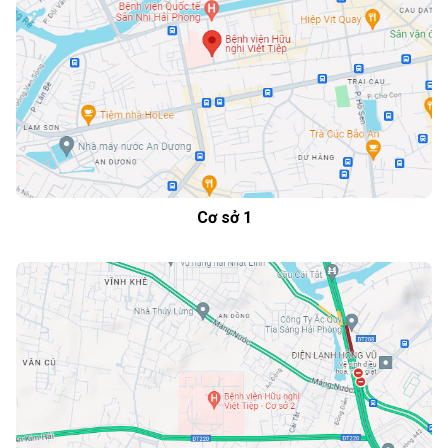
Cơ sở 1