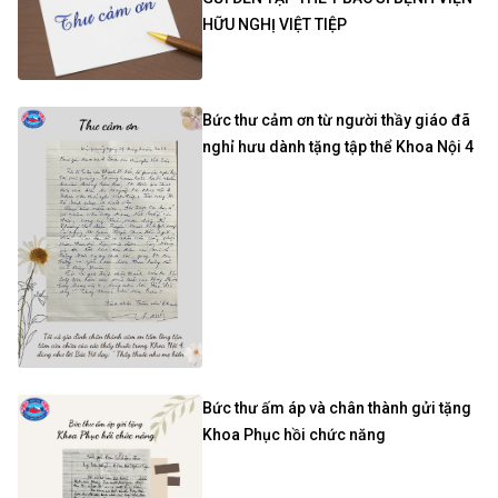
HỮU NGHỊ VIỆT TIỆP
Bức thư cảm ơn từ người thầy giáo đã
nghỉ hưu dành tặng tập thể Khoa Nội 4
Bức thư ấm áp và chân thành gửi tặng
Khoa Phục hồi chức năng