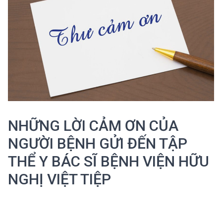
NHỮNG LỜI CẢM ƠN CỦA
NGƯỜI BỆNH GỬI ĐẾN TẬP
THỂ Y BÁC SĨ BỆNH VIỆN HỮU
NGHỊ VIỆT TIỆP