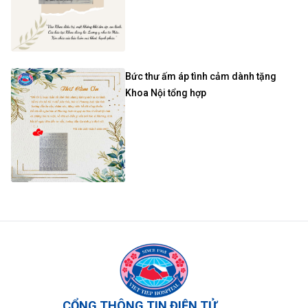
Bức thư ấm áp tình cảm dành tặng
Khoa Nội tổng hợp
CỔNG THÔNG TIN ĐIỆN TỬ