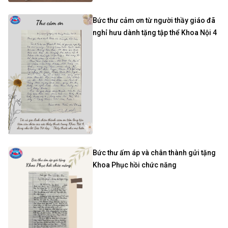
Bức thư cảm ơn từ người thầy giáo đã
nghỉ hưu dành tặng tập thể Khoa Nội 4
Bức thư ấm áp và chân thành gửi tặng
Khoa Phục hồi chức năng