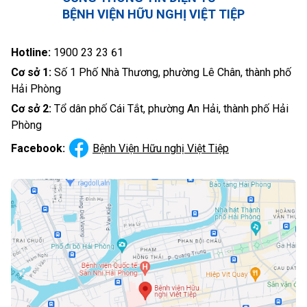
BỆNH VIỆN HỮU NGHỊ VIỆT TIỆP
Hotline:
1900 23 23 61
Cơ sở 1:
Số 1 Phố Nhà Thương, phường Lê Chân, thành phố
Hải Phòng
Cơ sở 2:
Tổ dân phố Cái Tắt, phường An Hải, thành phố Hải
Phòng
Facebook:
Bệnh Viện Hữu nghị Việt Tiệp