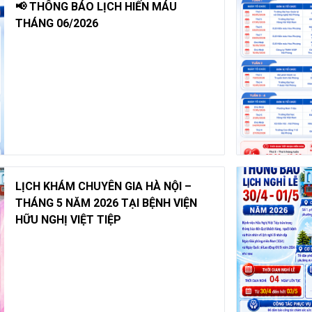
📢 THÔNG BÁO LỊCH HIẾN MÁU
THÁNG 06/2026
LỊCH KHÁM CHUYÊN GIA HÀ NỘI –
THÁNG 5 NĂM 2026 TẠI BỆNH VIỆN
HỮU NGHỊ VIỆT TIỆP