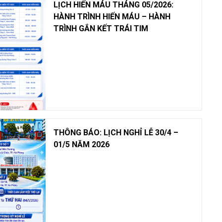
LỊCH HIẾN MÁU THÁNG 05/2026:
HÀNH TRÌNH HIẾN MÁU – HÀNH
TRÌNH GẮN KẾT TRÁI TIM
THÔNG BÁO: LỊCH NGHỈ LỄ 30/4 –
01/5 NĂM 2026