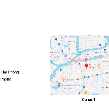
ố Hải Phòng
i Phòng
Cơ sở 1