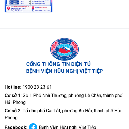
CỔNG THÔNG TIN ĐIỆN TỬ
BỆNH VIỆN HỮU NGHỊ VIỆT TIỆP
Hotline:
1900 23 23 61
Cơ sở 1:
Số 1 Phố Nhà Thương, phường Lê Chân, thành phố
Hải Phòng
Cơ sở 2:
Tổ dân phố Cái Tắt, phường An Hải, thành phố Hải
Phòng
Facebook:
Bệnh Viện Hữu nghị Việt Tiệp