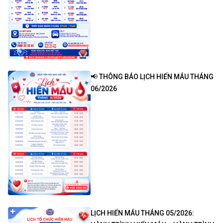
📢 THÔNG BÁO LỊCH HIẾN MÁU THÁNG
06/2026
LỊCH HIẾN MÁU THÁNG 05/2026: