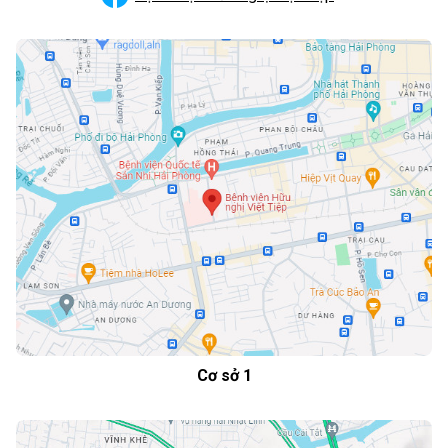
Cơ sở 1