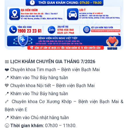
📅
LỊCH KHÁM CHUYÊN GIA THÁNG 7/2026
❤️ Chuyên khoa Tim mạch – Bệnh viện Bạch Mai
📍 Khám vào Thứ Bảy hằng tuần
💙 Chuyên khoa Nội tiết – Bệnh viện Bạch Mai
📍 Khám vào Thứ Bảy hằng tuần
🦴 Chuyên khoa Cơ Xương Khớp – Bệnh viện Bạch Mai &
Bệnh viện E
📍 Khám vào Chủ nhật hằng tuần
🕢
Thời gian khám:
07h30 – 11h30.