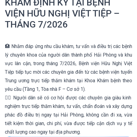
KHÁM ĐỊNH KỲ TẠI BỆNH
VIỆN HỮU NGHỊ VIỆT TIỆP –
THÁNG 7/2026
🏥 Nhằm đáp ứng nhu cầu khám, tư vấn và điều trị các bệnh
lý chuyên khoa của người dân thành phố Hải Phòng và khu
vực lân cận, trong tháng 7/2026, Bệnh viện Hữu Nghị Việt
Tiệp tiếp tục mời các chuyên gia đến từ các bệnh viện tuyến
Trung ương trực tiếp thăm khám tại Khoa Khám bệnh theo
yêu cầu (Tầng 1, Tòa nhà F – Cơ sở 1).
👨‍⚕️ Người dân sẽ có cơ hội được các chuyên gia giàu kinh
nghiệm trực tiếp thăm khám, tư vấn, chẩn đoán và xây dựng
phác đồ điều trị ngay tại Hải Phòng, không cần đi xa, vừa
tiết kiệm thời gian, chi phí, vừa được tiếp cận dịch vụ y tế
chất lượng cao ngay tại địa phương.