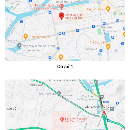
Cơ sở 1