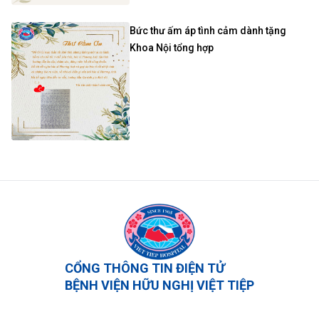
Bức thư ấm áp tình cảm dành tặng
Khoa Nội tổng hợp
CỔNG THÔNG TIN ĐIỆN TỬ
BỆNH VIỆN HỮU NGHỊ VIỆT TIỆP