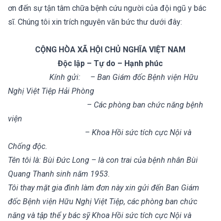
ơn đến sự tận tâm chữa bệnh cứu người của đội ngũ y bác
sĩ. Chúng tôi xin trích nguyên văn bức thư dưới đây:
CỘNG HÒA XÃ HỘI CHỦ NGHĨA VIỆT NAM
Độc lập – Tự do – Hạnh phúc
Kính gửi: – Ban Giám đốc Bệnh viện Hữu
Nghị Việt Tiệp Hải Phòng
– Các phòng ban chức năng bệnh
viện
– Khoa Hồi sức tích cực Nội và
Chống độc.
Tên tôi là: Bùi Đức Long – là con trai của bệnh nhân Bùi
Quang Thanh sinh năm 1953.
Tôi thay mặt gia đình làm đơn này xin gửi đến Ban Giám
đốc Bệnh viện Hữu Nghị Việt Tiệp, các phòng ban chức
năng và tập thể y bác sỹ Khoa Hồi sức tích cực Nội và