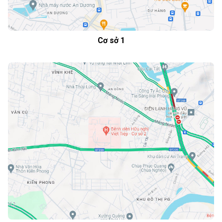
Cơ sở 1