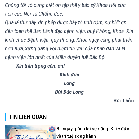
Chúng tôi vô cùng biết ơn tập thể y bác sỹ Khoa Hồi sức
tích cực Nội và Chống độc.
Qua lá thư này xin phép được bày tỏ tình cảm, sự biết ơn
đến toàn thể Ban Lãnh đạo bệnh viện, quý Phòng, Khoa. Xin
kính chúc Bệnh viện, quý Phòng, Khoa ngày càng phát triển
hơn nữa, xứng đáng với niềm tin yêu của nhân dân và là
bệnh viện lớn nhất của Miền duyên hải Bắc Bộ.
Xin trân trọng cảm ơn!
Kính đơn
Long
Bùi Đức Long
Bùi Thảo
TIN LIÊN QUAN
Ba ngày giành lại sự sống: Khi y đức
và trí tuệ song hành