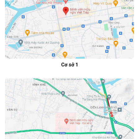
Cơ sở 1