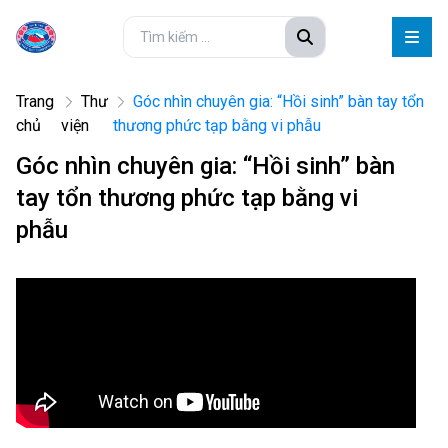
Trang
Thư
Góc nhìn chuyên gia: “Hồi sinh” bàn tay tổn
chủ
viện
thương phức tạp bằng vi phẫu
Góc nhìn chuyên gia: “Hồi sinh” bàn
tay tổn thương phức tạp bằng vi
phẫu