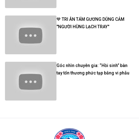
💙 TRI ÂN TẤM GƯƠNG DŨNG CẢM
"NGƯỜI HÙNG LẠCH TRAY"
Góc nhìn chuyên gia: “Hồi sinh” bàn
tay tổn thương phức tạp bằng vi phẫu