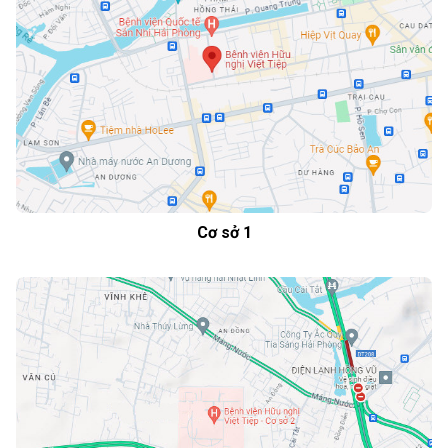
Cơ sở 1