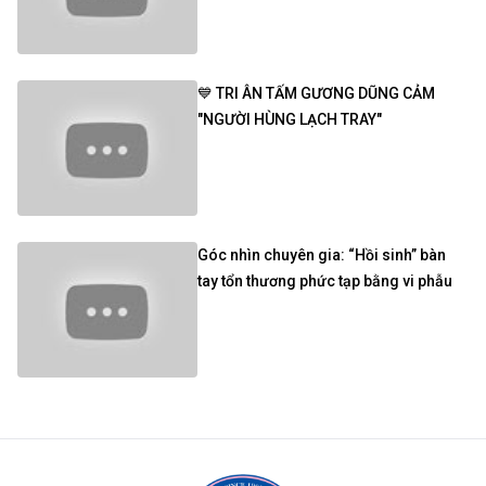
💙 TRI ÂN TẤM GƯƠNG DŨNG CẢM
"NGƯỜI HÙNG LẠCH TRAY"
Góc nhìn chuyên gia: “Hồi sinh” bàn
tay tổn thương phức tạp bằng vi phẫu