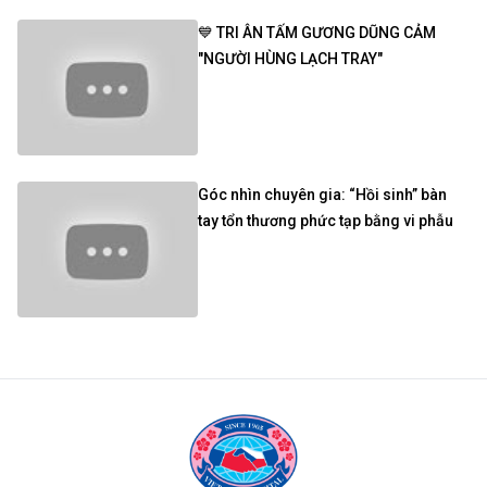
💙 TRI ÂN TẤM GƯƠNG DŨNG CẢM
"NGƯỜI HÙNG LẠCH TRAY"
Góc nhìn chuyên gia: “Hồi sinh” bàn
tay tổn thương phức tạp bằng vi phẫu