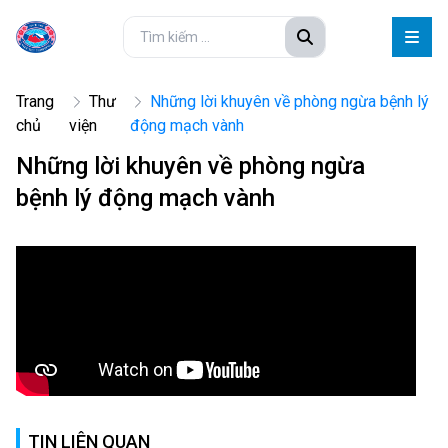
Trang
Thư
Những lời khuyên về phòng ngừa bệnh lý
chủ
viện
động mạch vành
Những lời khuyên về phòng ngừa
bệnh lý động mạch vành
TIN LIÊN QUAN