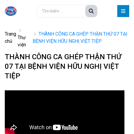
Trang
THÀNH CÔNG CA GHÉP THẬN THỨ 07 TẠI
Thư
chủ
BỆNH VIỆN HỮU NGHỊ VIỆT TIỆP
viện
THÀNH CÔNG CA GHÉP THẬN THỨ
07 TẠI BỆNH VIỆN HỮU NGHỊ VIỆT
TIỆP