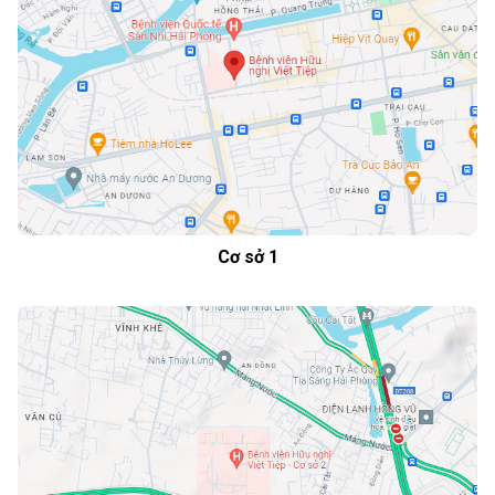
Cơ sở 1