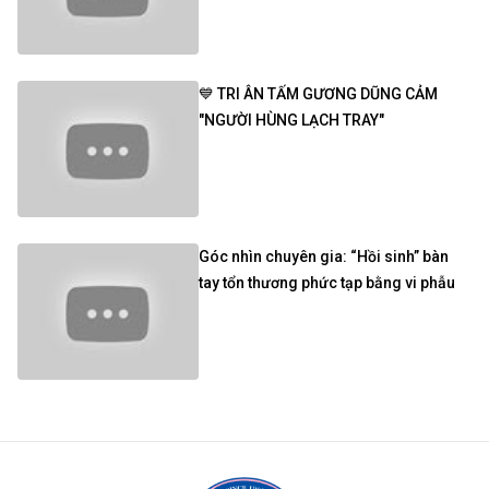
💙 TRI ÂN TẤM GƯƠNG DŨNG CẢM
"NGƯỜI HÙNG LẠCH TRAY"
Góc nhìn chuyên gia: “Hồi sinh” bàn
tay tổn thương phức tạp bằng vi phẫu