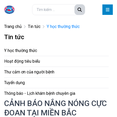
Trang chủ
Tin tức
Y học thường thức
Tin tức
Y học thường thức
Hoạt động tiêu biểu
Thư cảm ơn của người bệnh
Tuyển dụng
Thông báo - Lịch khám bệnh chuyên gia
CẢNH BÁO NẮNG NÓNG CỰC
ĐOAN TẠI MIỀN BẮC