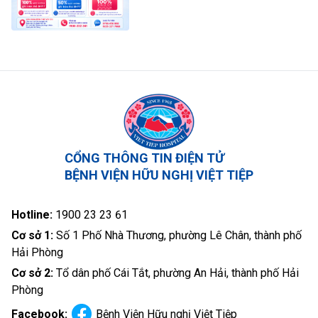
CỔNG THÔNG TIN ĐIỆN TỬ
BỆNH VIỆN HỮU NGHỊ VIỆT TIỆP
Hotline:
1900 23 23 61
Cơ sở 1:
Số 1 Phố Nhà Thương, phường Lê Chân, thành phố
Hải Phòng
Cơ sở 2:
Tổ dân phố Cái Tắt, phường An Hải, thành phố Hải
Phòng
Facebook:
Bệnh Viện Hữu nghị Việt Tiệp