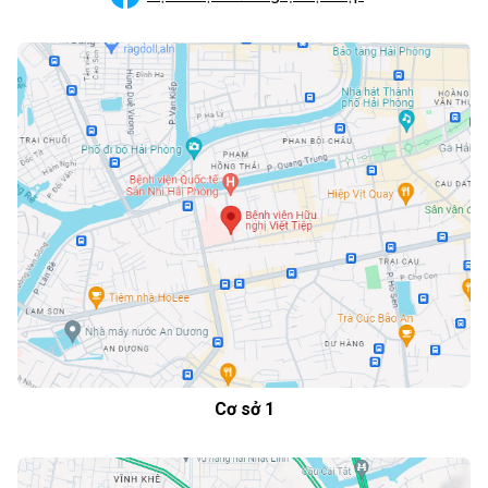
Cơ sở 1