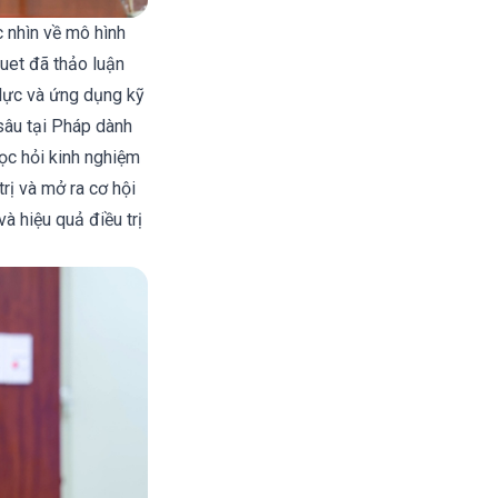
c nhìn về mô hình
uet đã thảo luận
 lực và ứng dụng kỹ
 sâu tại Pháp dành
ọc hỏi kinh nghiệm
trị và mở ra cơ hội
và hiệu quả điều trị