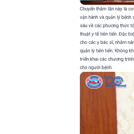
Chuyến thăm lần này là cơ
vận hành và quản lý bệnh 
sâu về các phương thức tổ
thuật y tế tiên tiến. Đặc 
cho các y bác sĩ, nhằm nâ
quản lý tiên tiến. Không kh
triển khai các chương trình
cho người bệnh.