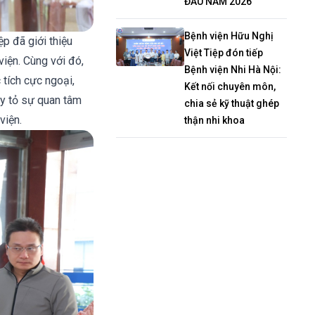
ĐẦU NĂM 2026
Bệnh viện Hữu Nghị
p đã giới thiệu
Việt Tiệp đón tiếp
iện. Cùng với đó,
Bệnh viện Nhi Hà Nội:
tích cực ngoại,
Kết nối chuyên môn,
y tỏ sự quan tâm
chia sẻ kỹ thuật ghép
viện.
thận nhi khoa