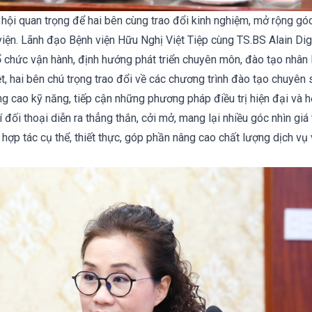
 hội quan trọng để hai bên cùng trao đổi kinh nghiệm, mở rộng gó
viện. Lãnh đạo Bệnh viện Hữu Nghị Việt Tiệp cùng TS.BS Alain Dig
 chức vận hành, định hướng phát triển chuyên môn, đào tạo nhân
biệt, hai bên chú trọng trao đổi về các chương trình đào tạo chuyên
ng cao kỹ năng, tiếp cận những phương pháp điều trị hiện đại và h
í đối thoại diễn ra thẳng thắn, cởi mở, mang lại nhiều góc nhìn giá 
 hợp tác cụ thể, thiết thực, góp phần nâng cao chất lượng dịch vụ 