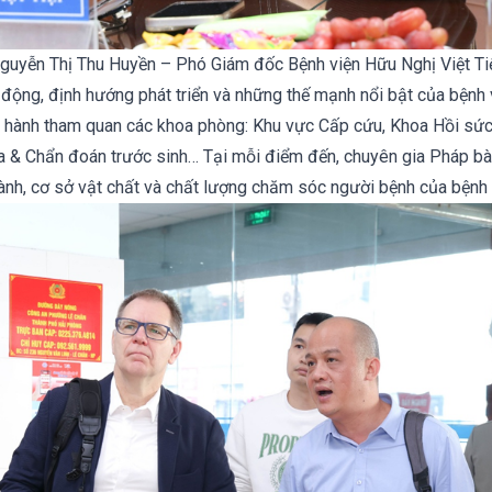
Nguyễn Thị Thu Huyền – Phó Giám đốc Bệnh viện Hữu Nghị Việt Tiệ
động, định hướng phát triển và những thế mạnh nổi bật của bệnh v
n hành tham quan các khoa phòng: Khu vực Cấp cứu, Khoa Hồi sức 
& Chẩn đoán trước sinh… Tại mỗi điểm đến, chuyên gia Pháp bà
hành, cơ sở vật chất và chất lượng chăm sóc người bệnh của bệnh 