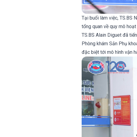
Tại buổi làm việc, TS.BS 
tổng quan về quy mô hoạt 
TS.BS Alain Diguet đã tiế
Phòng khám Sản Phụ khoa 
đặc biệt tới mô hình vận 