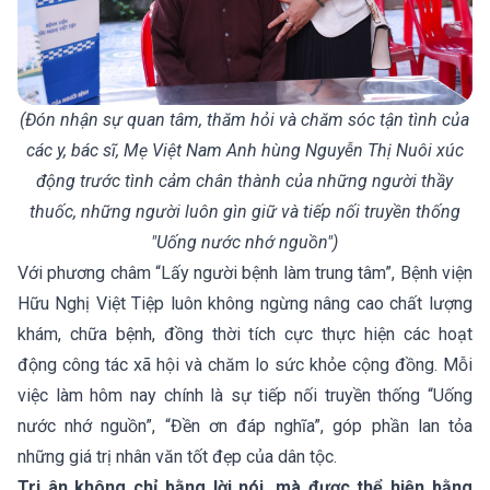
(Đón nhận sự quan tâm, thăm hỏi và chăm sóc tận tình của
các y, bác sĩ, Mẹ Việt Nam Anh hùng Nguyễn Thị Nuôi xúc
động trước tình cảm chân thành của những người thầy
thuốc, những người luôn gìn giữ và tiếp nối truyền thống
"Uống nước nhớ nguồn")
Với phương châm “Lấy người bệnh làm trung tâm”, Bệnh viện
Hữu Nghị Việt Tiệp luôn không ngừng nâng cao chất lượng
khám, chữa bệnh, đồng thời tích cực thực hiện các hoạt
động công tác xã hội và chăm lo sức khỏe cộng đồng. Mỗi
việc làm hôm nay chính là sự tiếp nối truyền thống “Uống
nước nhớ nguồn”, “Đền ơn đáp nghĩa”, góp phần lan tỏa
những giá trị nhân văn tốt đẹp của dân tộc.
Tri ân không chỉ bằng lời nói, mà được thể hiện bằng