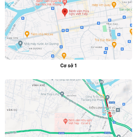
Cơ sở 1