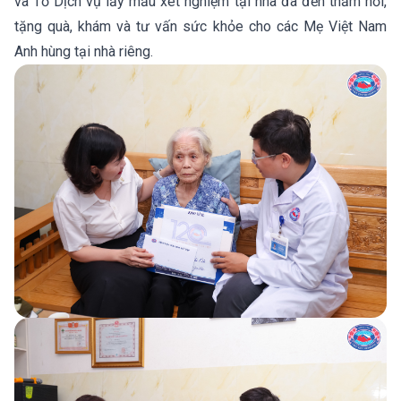
và Tổ Dịch vụ lấy mẫu xét nghiệm tại nhà đã đến thăm hỏi,
tặng quà, khám và tư vấn sức khỏe cho các Mẹ Việt Nam
Anh hùng tại nhà riêng.