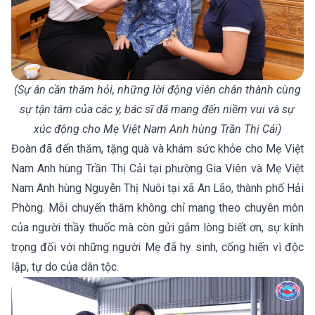
(Sự ân cần thăm hỏi, những lời động viên chân thành cùng
sự tận tâm của các y, bác sĩ đã mang đến niềm vui và sự
xúc động cho Mẹ Việt Nam Anh hùng Trần Thị Cải)
Đoàn đã đến thăm, tặng quà và khám sức khỏe cho Mẹ Việt
Nam Anh hùng Trần Thị Cải tại phường Gia Viên và Mẹ Việt
Nam Anh hùng Nguyễn Thị Nuôi tại xã An Lão, thành phố Hải
Phòng. Mỗi chuyến thăm không chỉ mang theo chuyên môn
của người thầy thuốc mà còn gửi gắm lòng biết ơn, sự kính
trọng đối với những người Mẹ đã hy sinh, cống hiến vì độc
lập, tự do của dân tộc.