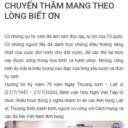
CHUYẾN THĂM MANG THEO
LÒNG BIẾT ƠN
Có những sự hy sinh đã làm nên độc lập, tự do của Tổ quốc.
Có những người Mẹ đã dành trọn những điều thiêng liêng
nhất của cuộc đời mình cho đất nước, để các thế hệ hôm
nay được sống trong hòa bình và hạnh phúc. Những cống
hiến ấy mãi là biểu tượng cao đẹp của lòng yêu nước và đức
hy sinh.
Hướng tới Kỷ niệm 79 năm Ngày Thương binh – Liệt sĩ
(27/7/1947 – 27/7/2026), Bệnh viện Hữu Nghị Việt Tiệp tổ
chức nhiều hoạt động ý nghĩa nhằm tri ân các Anh hùng Liệt
sĩ, Thương binh, bệnh binh, người có công với Cách mạng và
các Bà Mẹ Việt Nam Anh hùng.