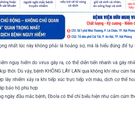
rọng nhất lúc này không phải là hoảng sợ, mà là hiểu đúng để tự
hiễm nguy hiểm do virus gây ra, có thể diễn tiến nhanh và gây nh
 kịp thời. Dù vậy, bệnh KHÔNG LÂY LAN qua không khí như cúm ha
p lây nhiễm xảy ra khi tiếp xúc trực tiếp với máu, dịch cơ thể 
áp bảo hộ phù hợp.
ng ngày đầu mắc bệnh, Ebola có thể chỉ biểu hiện như cảm cúm t