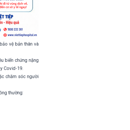
 bảo vệ bản thân và
iều biến chứng nặng
y Covid-19.
hoặc chăm sóc người
hông thường: