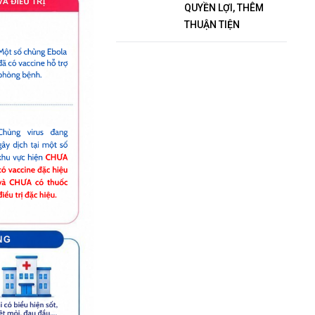
QUYỀN LỢI, THÊM
THUẬN TIỆN