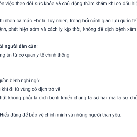
ên việc theo dõi sức khỏe và chủ động thăm khám khi có dấu hiệ
hi nhận ca mắc Ebola. Tuy nhiên, trong bối cảnh giao lưu quốc tế 
nh, phát hiện sớm và cách ly kịp thời, không để dịch bệnh xâm
i người dân cần:
g tin từ cơ quan y tế chính thống
n
guồn bệnh nghi ngờ
khi đi từ vùng có dịch trở về
ất không phải là dịch bệnh khiến chúng ta sợ hãi, mà là sự chủ
– Hiểu đúng để bảo vệ chính mình và những người thân yêu.