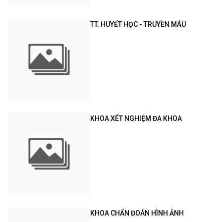
TT. HUYẾT HỌC - TRUYỀN MÁU
KHOA XÉT NGHIỆM ĐA KHOA
KHOA CHẨN ĐOÁN HÌNH ẢNH