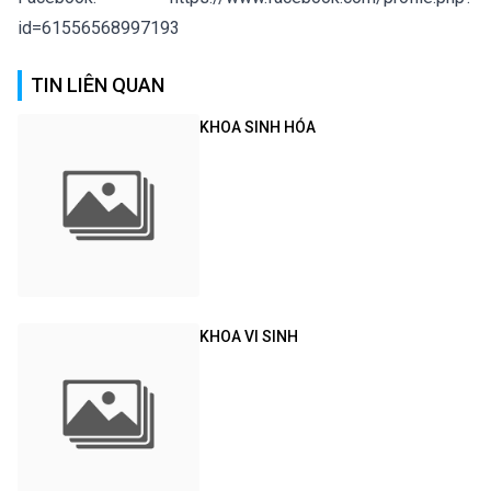
id=61556568997193
TIN LIÊN QUAN
KHOA SINH HÓA
KHOA VI SINH