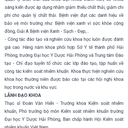
sáng kiến được áp dụng nhằm giảm thiểu chất thải, giảm chi
phí cho quản lý chất thải. Bệnh viện đạt các danh hiệu về
bảo vệ môi trường như: Bệnh viện xanh vì sức khỏe cộng
đồng, Giải A Bệnh viện Xanh - Sạch - Đẹp,…
- Công tác đào tạo và nghiên cứu khoa học luôn được đánh
giá cao. Hàng năm khoa phối hợp Sở Y tế thành phố Hải
Phòng, trường Đại học Y Dược Hải Phòng và Trung tâm Đào
tạo - Chỉ đạo tuyến tổ chức các lớp đào tạo, tập huấn về
công tác kiểm soát nhiễm khuẩn. Khoa thực hiện nghiên cứu
khoa học thường niên được báo cáo tại các hội nghị khoa
học trong nước và khu vực.
LÃNH ĐẠO KHOA
Thạc sĩ Đoàn Văn Hiển - Trưởng khoa Kiểm soát nhiễm
khuẩn, Phó trưởng bộ môn Kiểm soát nhiễm khuẩn trường
Đại học Y Dược Hải Phòng, Ban chấp hành Hội Kiểm soát
nhiễm khuẩn Việt Nam