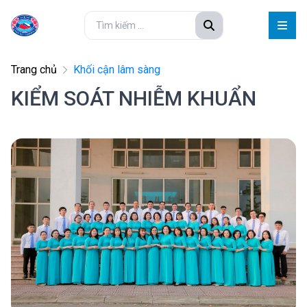
Trang chủ
Khối cận lâm sàng
KIỂM SOÁT NHIỄM KHUẨN