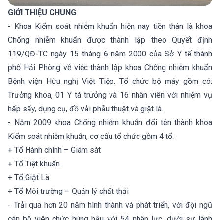
GIỚI THIỆU CHUNG
- Khoa Kiểm soát nhiễm khuẩn hiện nay tiền thân là khoa
Chống nhiễm khuẩn được thành lập theo Quyết định
119/QĐ-TC ngày 15 tháng 6 năm 2000 của Sở Y tế thành
phố Hải Phòng về việc thành lập khoa Chống nhiễm khuẩn
Bệnh viện Hữu nghị Việt Tiệp. Tổ chức bộ máy gồm có:
Trưởng khoa, 01 Y tá trưởng và 16 nhân viên với nhiệm vụ
hấp sấy, dụng cụ, đồ vải phẫu thuật và giặt là.
- Năm 2009 khoa Chống nhiễm khuẩn đổi tên thành khoa
Kiểm soát nhiễm khuẩn, cơ cấu tổ chức gồm 4 tổ:
+ Tổ Hành chính – Giám sát
+ Tổ Tiệt khuẩn
+ Tổ Giặt Là
+ Tổ Môi trường – Quản lý chất thải
- Trải qua hơn 20 năm hình thành và phát triển, với đội ngũ
cán bộ viên chức hùng hậu với 54 nhân lực, dưới sự lãnh