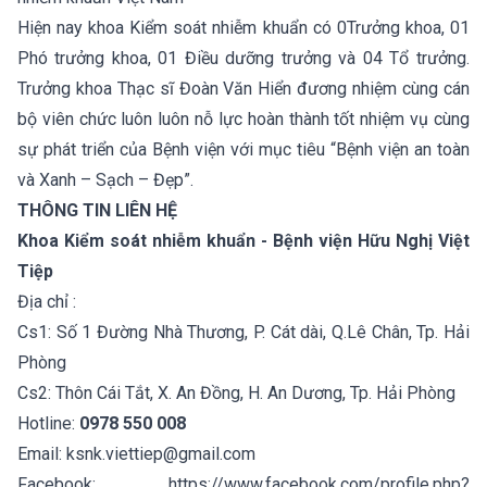
Hiện nay khoa Kiểm soát nhiễm khuẩn có 0Trưởng khoa, 01
Phó trưởng khoa, 01 Điều dưỡng trưởng và 04 Tổ trưởng.
Trưởng khoa Thạc sĩ Đoàn Văn Hiển đương nhiệm cùng cán
bộ viên chức luôn luôn nỗ lực hoàn thành tốt nhiệm vụ cùng
sự phát triển của Bệnh viện với mục tiêu “Bệnh viện an toàn
và Xanh – Sạch – Đẹp”.
THÔNG TIN LIÊN HỆ
Khoa Kiểm soát nhiễm khuẩn - Bệnh viện Hữu Nghị Việt
Tiệp
Địa chỉ :
Cs1: Số 1 Đường Nhà Thương, P. Cát dài, Q.Lê Chân, Tp. Hải
Phòng
Cs2: Thôn Cái Tắt, X. An Đồng, H. An Dương, Tp. Hải Phòng
Hotline:
0978 550 008
Email: ksnk.viettiep@gmail.com
Facebook: https://www.facebook.com/profile.php?