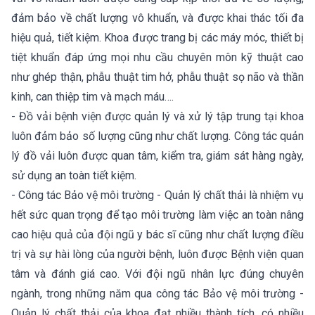
đảm bảo về chất lượng vô khuẩn, và được khai thác tối đa
hiệu quả, tiết kiệm. Khoa được trang bị các máy móc, thiết bị
tiệt khuẩn đáp ứng mọi nhu cầu chuyên môn kỹ thuật cao
như ghép thận, phẫu thuật tim hở, phẫu thuật sọ não và thần
kinh, can thiệp tim và mạch máu….
- Đồ vải bệnh viện được quản lý và xử lý tập trung tại khoa
luôn đảm bảo số lượng cũng như chất lượng. Công tác quản
lý đồ vải luôn được quan tâm, kiểm tra, giám sát hàng ngày,
sử dụng an toàn tiết kiệm.
- Công tác Bảo vệ môi trường - Quản lý chất thải là nhiệm vụ
hết sức quan trọng để tạo môi trường làm việc an toàn nâng
cao hiệu quả của đội ngũ y bác sĩ cũng như chất lượng điều
trị và sự hài lòng của người bệnh, luôn được Bệnh viện quan
tâm và đánh giá cao. Với đội ngũ nhân lực đúng chuyên
ngành, trong những năm qua công tác Bảo vệ môi trường -
Quản lý chất thải của khoa đạt nhiều thành tích, có nhiều