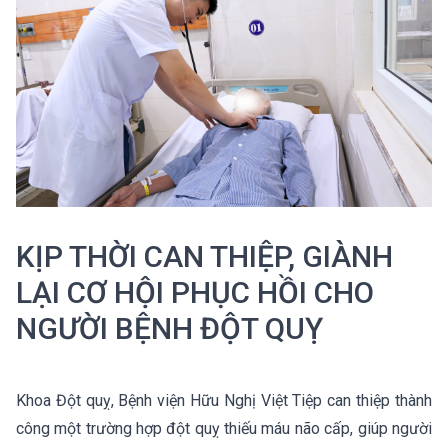
KỊP THỜI CAN THIỆP, GIÀNH
LẠI CƠ HỘI PHỤC HỒI CHO
NGƯỜI BỆNH ĐỘT QUỴ
Khoa Đột quỵ, Bệnh viện Hữu Nghị Việt Tiệp can thiệp thành
công một trường hợp đột quỵ thiếu máu não cấp, giúp người