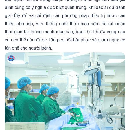
đình cũng có ý nghĩa đặc biệt quan trọng. Khi bác sĩ đã đánh
giá đầy đủ và chỉ định các phương pháp điều trị hoặc can
thiệp phù hợp, việc thống nhất thực hiện sớm sẽ rút ngắn
thời gian tái thông mạch máu não, bảo tồn tối đa vùng não
còn có thể cứu được, tăng cơ hội hồi phục và giảm nguy cơ
tàn phế cho người bệnh.