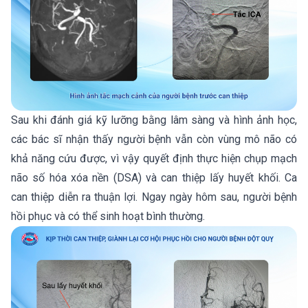
Sau khi đánh giá kỹ lưỡng bằng lâm sàng và hình ảnh học,
các bác sĩ nhận thấy người bệnh vẫn còn vùng mô não có
khả năng cứu được, vì vậy quyết định thực hiện chụp mạch
não số hóa xóa nền (DSA) và can thiệp lấy huyết khối. Ca
can thiệp diễn ra thuận lợi. Ngay ngày hôm sau, người bệnh
hồi phục và có thể sinh hoạt bình thường.