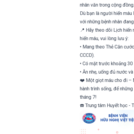
nhân văn trong cộng đồng
Dù bạn là người hiến máu 
với những bệnh nhân đang
📍 Hãy theo dõi Lịch hiến 
hiến máu, vui lòng lưu ý:
• Mang theo Thẻ Căn cước
CCCD).
• Có mặt trước khoảng 30
• Ăn nhẹ, uống đủ nước và
❤️ Một giọt máu cho đi – 
hành trình sống, để những
tháng 7!
☎️ Trung tâm Huyết học - 