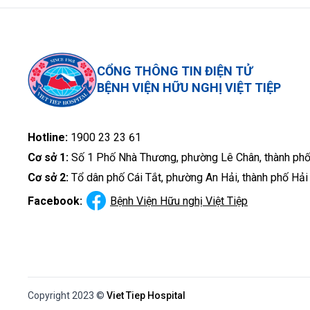
CỔNG THÔNG TIN ĐIỆN TỬ
BỆNH VIỆN HỮU NGHỊ VIỆT TIỆP
Hotline:
1900 23 23 61
Cơ sở 1:
Số 1 Phố Nhà Thương, phường Lê Chân, thành ph
Cơ sở 2:
Tổ dân phố Cái Tắt, phường An Hải, thành phố Hả
Facebook:
Bệnh Viện Hữu nghị Việt Tiệp
Copyright 2023 ©
Viet Tiep Hospital