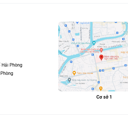
ố Hải Phòng
i Phòng
Cơ sở 1