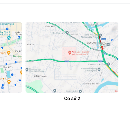
Cơ sở 2