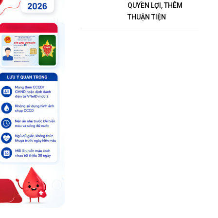
QUYỀN LỢI, THÊM
THUẬN TIỆN