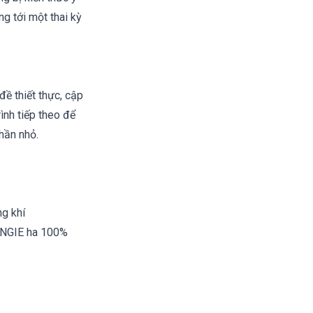
g tới một thai kỳ
đề thiết thực, cập
ình tiếp theo để
 thần nhỏ.