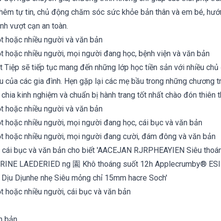
hêm tự tin, chủ động chăm sóc sức khỏe bản thân và em bé, hướn
nh vượt cạn an toàn.
 Tiệp sẽ tiếp tục mang đến những lớp học tiền sản với nhiều chủ 
u của các gia đình. Hẹn gặp lại các mẹ bầu trong những chương tr
ẻ chia kinh nghiệm và chuẩn bị hành trang tốt nhất chào đón thiên