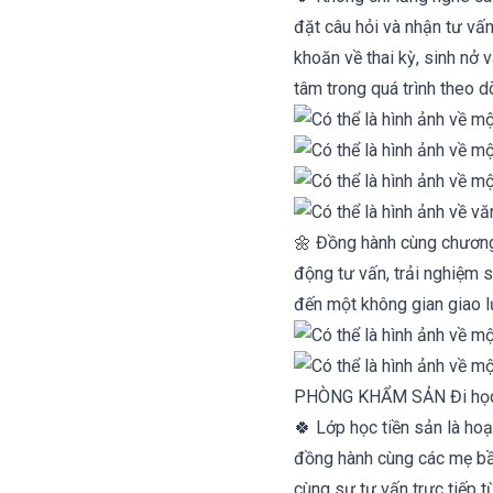
đặt câu hỏi và nhận tư vấ
khoăn về thai kỳ, sinh nở
tâm trong quá trình theo d
🌼 Đồng hành cùng chương 
động tư vấn, trải nghiệm
đến một không gian giao lư
🍀 Lớp học tiền sản là ho
đồng hành cùng các mẹ bầu
cùng sự tư vấn trực tiếp t