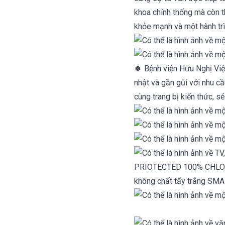
khoa chính thống mà còn t
khỏe mạnh và một hành trì
🍀 Bệnh viện Hữu Nghị Việt
nhật và gần gũi với nhu cầ
cùng trang bị kiến thức, s