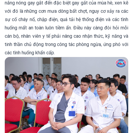
nắng nóng gay gắt đến đặc biệt gay gắt của mùa hè, xen kẽ
với đó là những cơn mưa dông bất chợt, nguy cơ xảy ra các
sự cố cháy nổ, chập điện, quá tải hệ thống điện và các tình
huống mất an toàn luôn tiềm ẩn. Điều này càng đòi hỏi mỗi
cán bộ, nhân viên y tế phải nâng cao nhận thức, kỹ năng và
tinh thần chủ động trong công tác phòng ngừa, ứng phó với
các tình huống khẩn cấp.