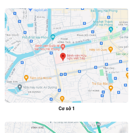
Cơ sở 1