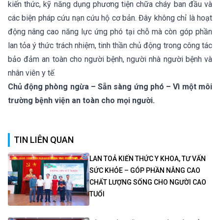
kiến thức, kỹ năng dụng phương tiện chữa cháy ban đầu và
các biện pháp cứu nạn cứu hộ cơ bản. Đây không chỉ là hoạt
động nâng cao năng lực ứng phó tại chỗ mà còn góp phần
lan tỏa ý thức trách nhiệm, tinh thần chủ động trong công tác
bảo đảm an toàn cho người bệnh, người nhà người bệnh và
nhân viên y tế.
Chủ động phòng ngừa – Sẵn sàng ứng phó – Vì một môi
trường bệnh viện an toàn cho mọi người.
TIN LIÊN QUAN
LAN TOẢ KIẾN THỨC Y KHOA, TƯ VẤN
SỨC KHỎE – GÓP PHẦN NÂNG CAO
CHẤT LƯỢNG SỐNG CHO NGƯỜI CAO
TUỔI