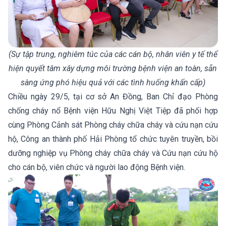
(Sự tập trung, nghiêm túc của các cán bộ, nhân viên y tế thể
hiện quyết tâm xây dựng môi trường bệnh viện an toàn, sẵn
sàng ứng phó hiệu quả với các tình huống khẩn cấp)
Chiều ngày 29/5, tại cơ sở An Đồng, Ban Chỉ đạo Phòng
chống cháy nổ Bệnh viện Hữu Nghị Việt Tiệp đã phối hợp
cùng Phòng Cảnh sát Phòng cháy chữa cháy và cứu nạn cứu
hộ, Công an thành phố Hải Phòng tổ chức tuyên truyền, bồi
dưỡng nghiệp vụ Phòng cháy chữa cháy và Cứu nạn cứu hộ
cho cán bộ, viên chức và người lao động Bệnh viện.