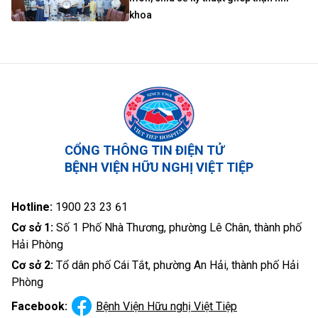
khoa
CỔNG THÔNG TIN ĐIỆN TỬ
BỆNH VIỆN HỮU NGHỊ VIỆT TIỆP
Hotline:
1900 23 23 61
Cơ sở 1:
Số 1 Phố Nhà Thương, phường Lê Chân, thành phố
Hải Phòng
Cơ sở 2:
Tổ dân phố Cái Tắt, phường An Hải, thành phố Hải
Phòng
Facebook:
Bệnh Viện Hữu nghị Việt Tiệp