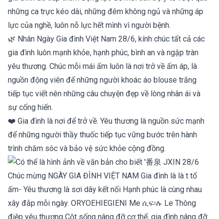
những ca trực kéo dài, những đêm không ngủ và những áp
lực của nghề, luôn nỗ lực hết mình vì người bệnh.
🌿 Nhân Ngày Gia đình Việt Nam 28/6, kính chúc tất cả các
gia đình luôn mạnh khỏe, hạnh phúc, bình an và ngập tràn
yêu thương. Chúc mỗi mái ấm luôn là nơi trở về ấm áp, là
nguồn động viên để những người khoác áo blouse trắng
tiếp tục viết nên những câu chuyện đẹp về lòng nhân ái và
sự cống hiến.
❤️ Gia đình là nơi để trở về. Yêu thương là nguồn sức mạnh
để những người thầy thuốc tiếp tục vững bước trên hành
trình chăm sóc và bảo vệ sức khỏe cộng đồng.