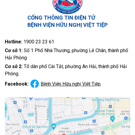
CỔNG THÔNG TIN ĐIỆN TỬ
BỆNH VIỆN HỮU NGHỊ VIỆT TIỆP
Hotline:
1900 23 23 61
Cơ sở 1:
Số 1 Phố Nhà Thương, phường Lê Chân, thành phố
Hải Phòng
Cơ sở 2:
Tổ dân phố Cái Tắt, phường An Hải, thành phố Hải
Phòng
Facebook:
Bệnh Viện Hữu nghị Việt Tiệp