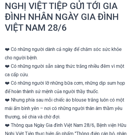
NGHỊ VIỆT TIỆP GỬI TỚI GIA
ĐÌNH NHÂN NGÀY GIA ĐÌNH
VIỆT NAM 28/6
❤️ Có những người dành cả ngày để chăm sóc sức khỏe
cho người bệnh.
❤️ Có những người sẵn sàng thức trắng nhiều đêm vì một
ca cấp cứu.
❤️ Có những người lỡ những bữa cơm, những dịp sum họp
để hoàn thành sứ mệnh của người thầy thuốc.
❤️ Nhưng phía sau mỗi chiếc áo blouse trắng luôn có một
mái ấm bình yên – nơi có những người thân âm thầm yêu
thương, sẻ chia và chờ đợi.
❤️ Thông qua Ngày Gia đình Việt Nam 28/6, Bệnh viện Hữu
Nghị Việt Tiệp thực hiện ấn phẩm "Thông điệp cán bộ, nhân