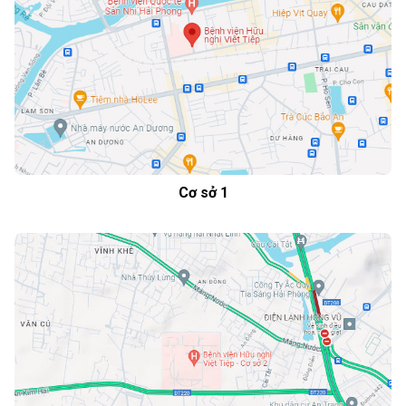
Cơ sở 1