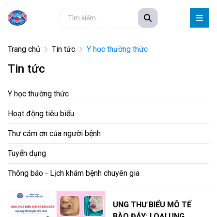
Trang chủ
Tin tức
Y học thường thức
Tin tức
Y học thường thức
Hoạt động tiêu biểu
Thư cảm ơn của người bệnh
Tuyển dụng
Thông báo - Lịch khám bệnh chuyên gia
UNG THƯ BIỂU MÔ TẾ
BÀO ĐÁY: LOẠI UNG