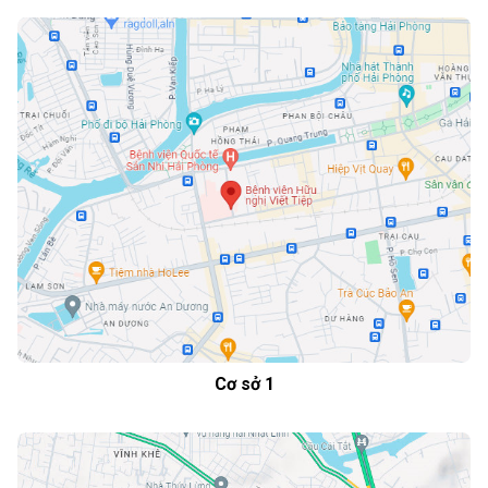
Cơ sở 1