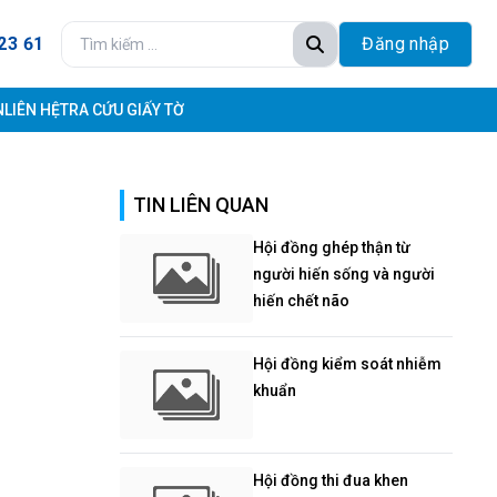
23 61
Đăng nhập
N
LIÊN HỆ
TRA CỨU GIẤY TỜ
TIN LIÊN QUAN
Hội đồng ghép thận từ
người hiến sống và người
hiến chết não
Hội đồng kiểm soát nhiễm
khuẩn
Hội đồng thi đua khen