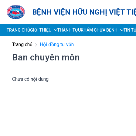
BỆNH VIỆN HỮU NGHỊ VIỆT TI
TRANG CHỦ
GIỚI THIỆU
THÀNH TỰU
KHÁM CHỮA BỆNH
TIN T
Trang chủ
Hội đồng tư vấn
Ban chuyên môn
Chưa có nội dung