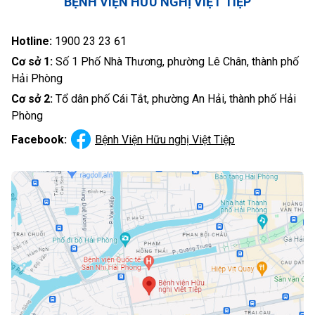
BỆNH VIỆN HỮU NGHỊ VIỆT TIỆP
Hotline:
1900 23 23 61
Cơ sở 1:
Số 1 Phố Nhà Thương, phường Lê Chân, thành phố
Hải Phòng
Cơ sở 2:
Tổ dân phố Cái Tắt, phường An Hải, thành phố Hải
Phòng
Facebook:
Bệnh Viện Hữu nghị Việt Tiệp