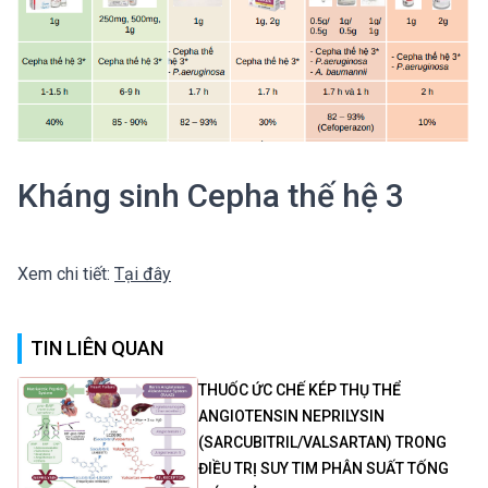
Kháng sinh Cepha thế hệ 3
Xem chi tiết:
Tại đây
TIN LIÊN QUAN
THUỐC ỨC CHẾ KÉP THỤ THỂ
ANGIOTENSIN NEPRILYSIN
(SARCUBITRIL/VALSARTAN) TRONG
ĐIỀU TRỊ SUY TIM PHÂN SUẤT TỐNG