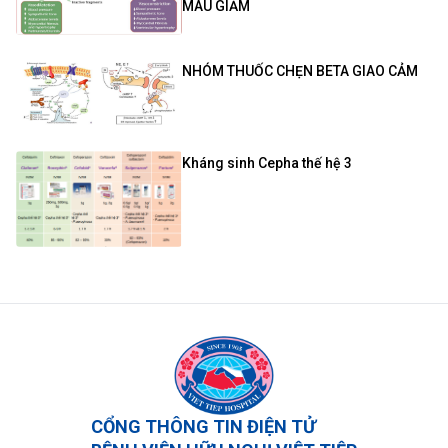
MÁU GIẢM
NHÓM THUỐC CHẸN BETA GIAO CẢM
Kháng sinh Cepha thế hệ 3
CỔNG THÔNG TIN ĐIỆN TỬ