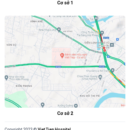
Cơ sở 1
Cơ sở 2
Copyright 2023 ©
Viet Tiep Hospital