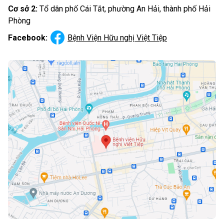
Cơ sở 2:
Tổ dân phố Cái Tắt, phường An Hải, thành phố Hải
Phòng
Facebook:
Bệnh Viện Hữu nghị Việt Tiệp