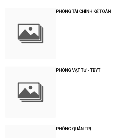
PHÒNG TÀI CHÍNH KẾ TOÁN
PHÒNG VẬT TƯ - TBYT
PHÒNG QUẢN TRỊ