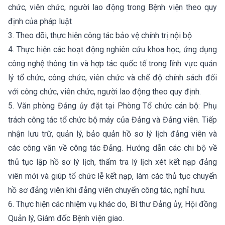
chức, viên chức, người lao động trong Bệnh viện theo quy
định của pháp luật
3. Theo dõi, thực hiện công tác bảo vệ chính trị nội bộ
4. Thực hiện các hoạt động nghiên cứu khoa học, ứng dụng
công nghệ thông tin và hợp tác quốc tế trong lĩnh vực quản
lý tổ chức, công chức, viên chức và chế độ chính sách đối
với công chức, viên chức, người lao động theo quy định.
5. Văn phòng Đảng ủy đặt tại Phòng Tổ chức cán bộ: Phụ
trách công tác tổ chức bộ máy của Đảng và Đảng viên. Tiếp
nhận lưu trữ, quản lý, bảo quản hồ sơ lý lịch đảng viên và
các công văn về công tác Đảng. Hướng dẫn các chi bộ về
thủ tục lập hồ sơ lý lịch, thẩm tra lý lịch xét kết nạp đảng
viên mới và giúp tổ chức lễ kết nạp, làm các thủ tục chuyển
hồ sơ đảng viên khi đảng viên chuyển công tác, nghỉ hưu.
6. Thực hiện các nhiệm vụ khác do, Bí thư Đảng ủy, Hội đồng
Quản lý, Giám đốc Bệnh viện giao.