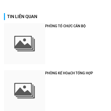
TIN LIÊN QUAN
PHÒNG TỔ CHỨC CÁN BỘ
PHÒNG KẾ HOẠCH TỔNG HỢP