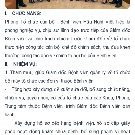
I. CHỨC NĂNG:
Phòng Tổ chức cán bộ - Bệnh viện Hữu Nghị Việt Tiệp là
phòng nghiệp vụ, chịu sự lãnh đạo trực tiếp của Giám đốc
Bệnh viện và chịu trách nhiệm trước Giám đốc về tổ chức
thực hiện công tác cán bộ, chế độ chính sách, thu đua khen
thưởng, công tác bảo vệ chính trị nội bộ của Bệnh viện.
II. NHIỆM VỤ:
1. Tham mưu, giúp Giám đốc Bệnh viện quản lý về tổ chức
bộ máy tổ chức các đơn vị thuộc Bệnh viện
- Tổng hợp xây dựng, đề xuất sửa đổi, bổ sung chức năng,
nhiệm vụ, quyền hạn, cơ cấu tổ chức của các Khoa, Phòng,
Trung tâm thuộc Bệnh viện, trình Giám đốc Bệnh viện ban
hành.
- Xây dựng hồ sơ xếp hạng bệnh viện, hồ sơ cấp giấy
phép hoạt động khám chữa bệnh, bổ sung phạm vi hoạt