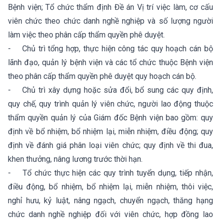
Bệnh viện; Tổ chức thẩm định Đề án Vị trí việc làm, cơ cấu
viên chức theo chức danh nghề nghiệp và số lượng người
làm việc theo phân cấp thẩm quyền phê duyệt.
- Chủ trì tổng hợp, thực hiện công tác quy hoạch cán bộ
lãnh đạo, quản lý bệnh viện và các tổ chức thuộc Bệnh viện
theo phân cấp thẩm quyền phê duyệt quy hoạch cán bộ.
- Chủ trì xây dựng hoặc sửa đổi, bổ sung các quy định,
quy chế, quy trình quản lý viên chức, người lao động thuộc
thẩm quyền quản lý của Giám đốc Bệnh viện bao gồm: quy
định về bổ nhiệm, bổ nhiệm lại, miễn nhiệm, điều động; quy
định về đánh giá phân loại viên chức; quy định về thi đua,
khen thưởng, nâng lương trước thời hạn.
- Tổ chức thực hiện các quy trình tuyển dụng, tiếp nhận,
điều động, bổ nhiệm, bổ nhiệm lại, miễn nhiệm, thôi việc,
nghỉ hưu, kỷ luật, nâng ngạch, chuyển ngạch, thăng hạng
chức danh nghề nghiệp đối với viên chức, hợp đồng lao