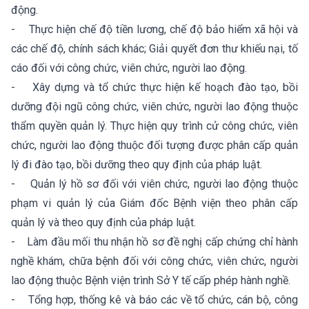
động.
- Thực hiện chế độ tiền lương, chế độ bảo hiểm xã hội và
các chế độ, chính sách khác; Giải quyết đơn thư khiếu nại, tố
cáo đối với công chức, viên chức, người lao động.
- Xây dựng và tổ chức thực hiện kế hoạch đào tạo, bồi
dưỡng đội ngũ công chức, viên chức, người lao động thuộc
thẩm quyền quản lý. Thực hiện quy trình cử công chức, viên
chức, người lao động thuộc đối tượng được phân cấp quản
lý đi đào tạo, bồi dưỡng theo quy định của pháp luật.
- Quản lý hồ sơ đối với viên chức, người lao động thuộc
phạm vi quản lý của Giám đốc Bệnh viện theo phân cấp
quản lý và theo quy định của pháp luật.
- Làm đầu mối thu nhận hồ sơ đề nghị cấp chứng chỉ hành
nghề khám, chữa bệnh đối với công chức, viên chức, người
lao động thuộc Bệnh viện trình Sở Y tế cấp phép hành nghề.
- Tổng hợp, thống kê và báo các về tổ chức, cán bộ, công