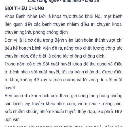
“Luôn lắng nghe - thấu hiểu - chia sẻ”
GIỚI THIỆU CHUNG
Khoa Bệnh Nhiệt Đới là khoa trực thuộc khối Nội, mặt bệnh
liên quan đến các bệnh truyền nhiễm điều trị chuyên khoa,
chuyên ngành, phòng chống dịch.
Đơn vị là lá cờ đầu trong Bệnh viện luôn hoàn thành vượt chỉ
tiêu kế hoạch bệnh viện đề ra, nâng cao chất lượng công tác
chuyên môn, đặc biệt là công tác phòng chống dịch:
Trong năm có dịch Sốt xuất huyết khoa đã thu dung và điều
trị bệnh nhân sốt xuất huyết, tất cả bệnh nhân đã được điều
trị khỏi, không để xảy ra biến chứng và tử vong do sốt xuất
huyết.
Bên cạnh đó khoa tích cực tham gia công tác phòng chống
các bệnh lây truyền khác như: cúm, viêm não - màng não,
sốc nhiễm khuẩn, nhiễm khuẩn huyết, thủy đậu, lao phổi, HIV,
uốn ván…