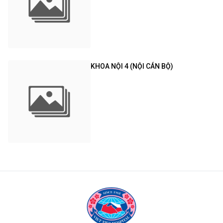
KHOA NỘI 4 (NỘI CÁN BỘ)