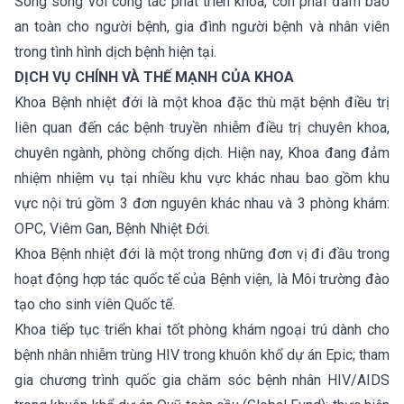
Song song với công tác phát triển khoa, còn phải đảm bảo
an toàn cho người bệnh, gia đình người bệnh và nhân viên
trong tình hình dịch bệnh hiện tại.
DỊCH VỤ CHÍNH VÀ THẾ MẠNH CỦA KHOA
Khoa Bệnh nhiệt đới là một khoa đặc thù mặt bệnh điều trị
liên quan đến các bệnh truyền nhiễm điều trị chuyên khoa,
chuyên ngành, phòng chống dịch. Hiện nay, Khoa đang đảm
nhiệm nhiệm vụ tại nhiều khu vực khác nhau bao gồm khu
vực nội trú gồm 3 đơn nguyên khác nhau và 3 phòng khám:
OPC, Viêm Gan, Bệnh Nhiệt Đới.
Khoa Bệnh nhiệt đới là một trong những đơn vị đi đầu trong
hoạt động hợp tác quốc tế của Bệnh viện, là Môi trường đào
tạo cho sinh viên Quốc tế.
Khoa tiếp tục triển khai tốt phòng khám ngoại trú dành cho
bệnh nhân nhiễm trùng HIV trong khuôn khổ dự án Epic; tham
gia chương trình quốc gia chăm sóc bệnh nhân HIV/AIDS