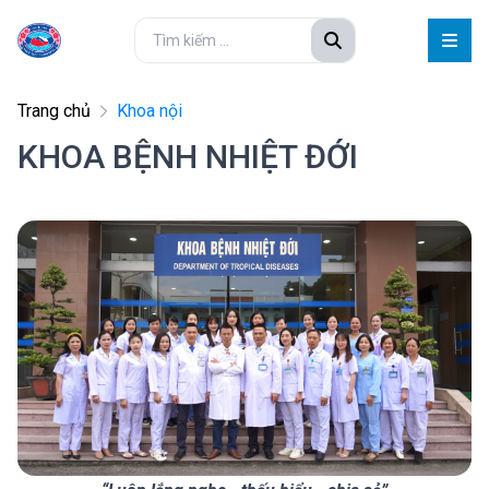
Trang chủ
Khoa nội
KHOA BỆNH NHIỆT ĐỚI