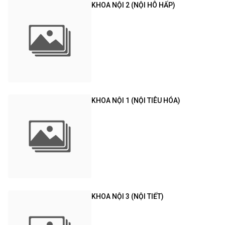
KHOA NỘI 2 (NỘI HÔ HẤP)
KHOA NỘI 1 (NỘI TIÊU HÓA)
KHOA NỘI 3 (NỘI TIẾT)