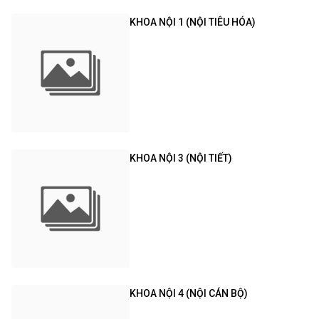
KHOA NỘI 1 (NỘI TIÊU HÓA)
KHOA NỘI 3 (NỘI TIẾT)
KHOA NỘI 4 (NỘI CÁN BỘ)