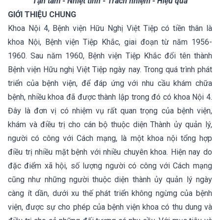
“Tận tâm - Nhiệt tình - Trách nhiệm - Hiệu quả”
GIỚI THIỆU CHUNG
Khoa Nội 4, Bệnh viện Hữu Nghị Việt Tiệp có tiền thân là
khoa Nội, Bệnh viện Tiệp Khắc, giai đoạn từ năm 1956-
1960. Sau năm 1960, Bệnh viện Tiệp Khắc đổi tên thành
Bệnh viện Hữu nghị Việt Tiệp ngày nay. Trong quá trình phát
triển của bệnh viện, để đáp ứng với nhu cầu khám chữa
bệnh, nhiều khoa đã được thành lập trong đó có khoa Nội 4.
Đây là đơn vị có nhiệm vụ rất quan trọng của bệnh viện,
khám và điều trị cho cán bộ thuộc diện Thành ủy quản lý,
người có công với Cách mạng, là một khoa nội tổng hợp
điều trị nhiều mặt bệnh với nhiều chuyên khoa. Hiện nay do
đặc điểm xã hội, số lượng người có công với Cách mạng
cũng như những người thuộc diện thành ủy quản lý ngày
càng ít dần, dưới xu thế phát triển không ngừng của bệnh
viện, được sự cho phép của bệnh viện khoa có thu dung và