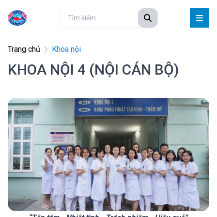
Trang chủ
Khoa nội
KHOA NỘI 4 (NỘI CÁN BỘ)