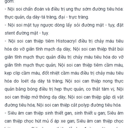
gồm:
- Nội soi chẩn đoán và điều trị ung thư sớm đường tiêu hóa:
thực quản, dạ dày-tá tràng, đại - trực tràng.
- Nội soi mật tụy ngược dòng lấy sỏi đường mật - tụy, đặt
stent đường mật - tụy.
- Nội soi can thiệp tiêm Histoacryl điều trị chảy máu tiêu
hóa do vỡ giãn tĩnh mạch dạ dày; Nội soi can thiệp thắt búi
giãn tĩnh mạch thực quản điều trị chảy máu tiêu hóa do vỡ
giãn tĩnh mạch thực quản; Nội soi can thiệp tiêm cầm máu,
kẹp clip cầm máu, đốt nhiệt cầm máu điều trị chảy máu tiêu
hóa do loét dạ dày tá tràng; Nội soi can thiệp nong thực
quản bằng bóng điều trị hẹp thực quản, co thắt tâm vị; Nội
soi can thiệp mở thông dạ dày; Nội soi can thiệp gắp dị vật
đường tiêu hóa; Nội soi can thiệp cắt polyp đường tiêu hóa.
- Siêu âm can thiệp sinh thiết gan, sinh thiết u gan; Siêu âm
can thiệp chọc hút mủ ổ áp xe gan; Siêu âm can thiệp chọc