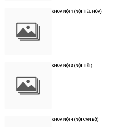
KHOA NỘI 1 (NỘI TIÊU HÓA)
KHOA NỘI 3 (NỘI TIẾT)
KHOA NỘI 4 (NỘI CÁN BỘ)