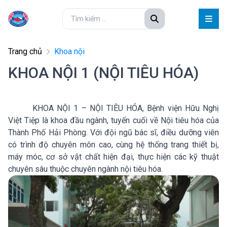
Trang chủ
Khoa nội
KHOA NỘI 1 (NỘI TIÊU HÓA)
KHOA NỘI 1 – NỘI TIÊU HÓA, Bệnh viện Hữu Nghị
Việt Tiệp là khoa đầu ngành, tuyến cuối về Nội tiêu hóa của
Thành Phố Hải Phòng. Với đội ngũ bác sĩ, điều dưỡng viên
có trình độ chuyên môn cao, cùng hệ thống trang thiết bị,
máy móc, cơ sở vật chất hiện đại, thực hiện các kỹ thuật
chuyên sâu thuộc chuyên ngành nội tiêu hóa.