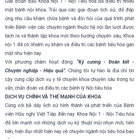
Giai đoạn đầu Khoa Nội 1 - Nội Tiêu hóa đã điều trị nhiều
mặt bệnh nội khoa. Trải qua các giai đoạn lịch sử, để đáp
ứng nhu cầu khám chữa bệnh và đòi hỏi của quá trình phát
triển Bệnh viện các chuyên ngành thuộc hệ nội lần lượt được
tách ra và thành lập khoa mới theo hướng chuyên sâu, Khoa
nội 1 đã có nhiệm vụ khám và điều trị các bệnh tiêu hóa gan
mật như hiện nay.
Với phương châm hoạt động:
“Kỷ cương - Đoàn kết -
Chuyên nghiệp - Hiệu quả”.
Chúng tôi tự hào là địa chỉ tin
cậy cung cấp dịch vụ y tế chuyên khoa chuyên sâu trong tư
vấn, chẩn đoán và điều trị các bệnh lý Nội tiêu hóa.
DỊCH VỤ CHÍNH VÀ THẾ MẠNH CỦA KHOA
Cùng với bề dày lịch sử hình thành và phát triển của Bệnh
viện Hữu nghị Việt Tiệp đến nay Khoa Nội 1 - Nội Tiêu hóa
đã lớn mạnh với những dịch vụ kỹ thuật mũi nhọn mới, tiên
tiến, hiện đại nhất hiện nay về chuyên ngành nội tiêu hóa bao