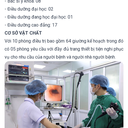
- Bác sĩ y khoa: 08
- Điều dưỡng đại học: 02
- Điều dưỡng đang học đại học: 01
- Điều dưỡng cao đẳng: 17
CƠ SỞ VẬT CHẤT
Với 10 phòng điều trị bao gồm 64 giường kế hoạch trong đó
có 05 phòng yêu cầu với đầy đủ trang thiết bị tiện nghi phục
vụ cho nhu cầu của người bệnh và người nhà người bệnh.