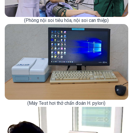
(Phòng nội soi tiêu hóa, nội soi can thiệp)
(Máy Test hơi thở chẩn đoán H. pylori)