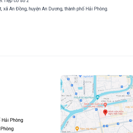
t Tiệp cơ sở 2
ắt, xã An Đồng, huyện An Dương, thành phố Hải Phòng.
ố Hải Phòng
i Phòng