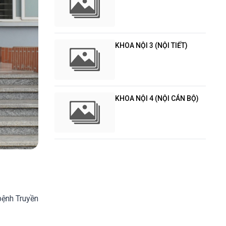
KHOA NỘI 3 (NỘI TIẾT)
KHOA NỘI 4 (NỘI CÁN BỘ)
bệnh Truyền