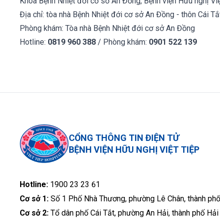
Khoa Bệnh Nhiệt đới cơ sở An Đồng, Bệnh viện Hữu nghị Việ
Địa chỉ: tòa nhà Bệnh Nhiệt đới cơ sở An Đồng - thôn Cái T
Phòng khám: Tòa nhà Bệnh Nhiệt đới cơ sở An Đồng
Hotline:
0819 960 388
/ Phòng khám:
0901 522 139
CỔNG THÔNG TIN ĐIỆN TỬ
BỆNH VIỆN HỮU NGHỊ VIỆT TIỆP
Hotline:
1900 23 23 61
Cơ sở 1:
Số 1 Phố Nhà Thương, phường Lê Chân, thành ph
Cơ sở 2:
Tổ dân phố Cái Tắt, phường An Hải, thành phố Hả