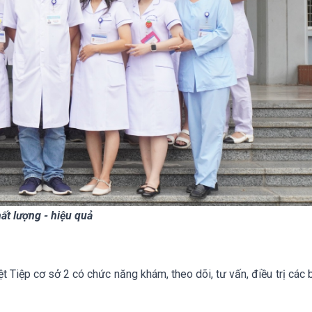
ất lượng - hiệu quả
 Tiệp cơ sở 2 có chức năng khám, theo dõi, tư vấn, điều trị các 