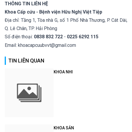
THÔNG TIN LIÊN HỆ
Khoa Cấp cứu - Bệnh viện Hữu Nghị Việt Tiệp
Địa chỉ: Tầng 1, Tòa nhà G, số 1 Phố Nhà Thương, P. Cát Dài,
Q. Lê Chân, TP. Hải Phòng
Số điện thoại:
0838 832 722
-
0225 6292 115
Email: khoacapcuubvvt@gmail.com
TIN LIÊN QUAN
KHOA NHI
KHOA SẢN