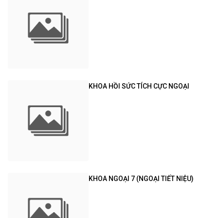
KHOA HỒI SỨC TÍCH CỰC NGOẠI
KHOA NGOẠI 7 (NGOẠI TIẾT NIỆU)