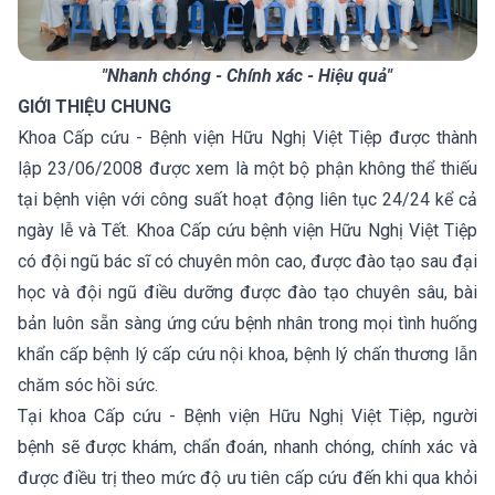
"Nhanh chóng - Chính xác - Hiệu quả"
GIỚI THIỆU CHUNG
Khoa Cấp cứu - Bệnh viện Hữu Nghị Việt Tiệp được thành
lập 23/06/2008 được xem là một bộ phận không thể thiếu
tại bệnh viện với công suất hoạt động liên tục 24/24 kể cả
ngày lễ và Tết. Khoa Cấp cứu bệnh viện Hữu Nghị Việt Tiệp
có đội ngũ bác sĩ có chuyên môn cao, được đào tạo sau đại
học và đội ngũ điều dưỡng được đào tạo chuyên sâu, bài
bản luôn sẵn sàng ứng cứu bệnh nhân trong mọi tình huống
khẩn cấp bệnh lý cấp cứu nội khoa, bệnh lý chấn thương lẫn
chăm sóc hồi sức.
Tại khoa Cấp cứu - Bệnh viện Hữu Nghị Việt Tiệp, người
bệnh sẽ được khám, chẩn đoán, nhanh chóng, chính xác và
được điều trị theo mức độ ưu tiên cấp cứu đến khi qua khỏi