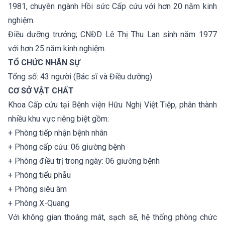
1981, chuyên ngành Hồi sức Cấp cứu với hơn 20 năm kinh
nghiệm.
Điều dưỡng trưởng; CNĐD Lê Thị Thu Lan sinh năm 1977
với hơn 25 năm kinh nghiệm.
TỔ CHỨC NHÂN SỰ
Tổng số: 43 người (Bác sĩ và Điều dưỡng)
CƠ SỞ VẬT CHẤT
Khoa Cấp cứu tại Bệnh viện Hữu Nghị Việt Tiệp, phân thành
nhiều khu vực riêng biệt gồm:
+ Phòng tiếp nhận bệnh nhân
+ Phòng cấp cứu: 06 giường bệnh
+ Phòng điều trị trong ngày: 06 giường bệnh
+ Phòng tiểu phẫu
+ Phòng siêu âm
+ Phòng X-Quang
Với không gian thoáng mát, sạch sẽ, hệ thống phòng chức