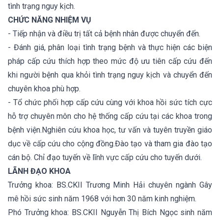
tình trạng nguy kịch.
CHỨC NĂNG NHIỆM VỤ
- Tiếp nhận và điều trị tất cả bệnh nhân được chuyển đến.
- Đánh giá, phân loại tình trạng bệnh và thực hiện các biện
pháp cấp cứu thích hợp theo mức độ ưu tiên cấp cứu đến
khi người bệnh qua khỏi tình trạng nguy kịch và chuyển đến
chuyên khoa phù hợp.
- Tổ chức phối hợp cấp cứu cùng với khoa hồi sức tích cực
hỗ trợ chuyên môn cho hệ thống cấp cứu tại các khoa trong
bệnh viện.Nghiên cứu khoa học, tư vấn và tuyên truyền giáo
dục về cấp cứu cho cộng đồng.Đào tạo và tham gia đào tạo
cán bộ. Chỉ đạo tuyến về lĩnh vực cấp cứu cho tuyến dưới.
LÃNH ĐẠO KHOA
Trưởng khoa: BS.CKII Trương Minh Hải chuyên ngành Gây
mê hồi sức sinh năm 1968 với hơn 30 năm kinh nghiệm.
Phó Trưởng khoa: BS.CKII Nguyễn Thị Bích Ngọc sinh năm