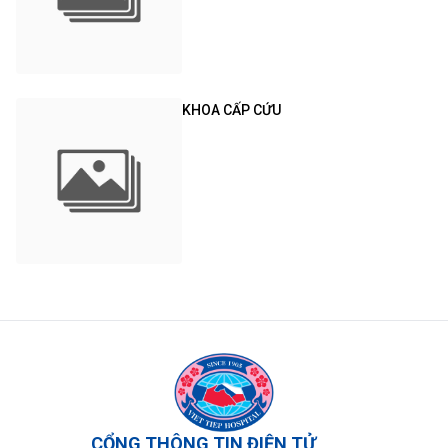
KHOA CẤP CỨU
CỔNG THÔNG TIN ĐIỆN TỬ