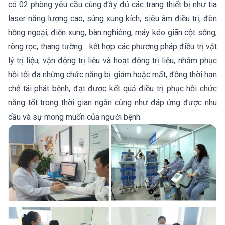
có 02 phòng yêu cầu cùng đầy đủ các trang thiết bị như tia
laser năng lượng cao, súng xung kích, siêu âm điều trị, đèn
hồng ngoại, điện xung, bàn nghiêng, máy kéo giãn cột sống,
ròng rọc, thang tường… kết hợp các phương pháp điều trị vật
lý trị liệu, vận động trị liệu và hoạt động trị liệu, nhằm phục
hồi tối đa những chức năng bị giảm hoặc mất, đồng thời hạn
chế tái phát bệnh, đạt được kết quả điều trị phục hồi chức
năng tốt trong thời gian ngắn cũng như đáp ứng được nhu
cầu và sự mong muốn của người bệnh.