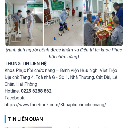
(Hình ảnh người bệnh được khám và điều trị tại khoa Phục
hồi chức năng)
THÔNG TIN LIÊN HỆ
Khoa Phục hồi chức năng – Bệnh viện Hữu Nghị Việt Tiệp
Địa chỉ:
Tầng 4, Toà nhà G - Số 1, Nhà Thương, Cát Dài, Lê
Chân, Hải Phòng
Hotline:
0225 6288 862
Facebook:
https://www.facebook.com/Khoaphuchoichucnang/
TIN LIÊN QUAN