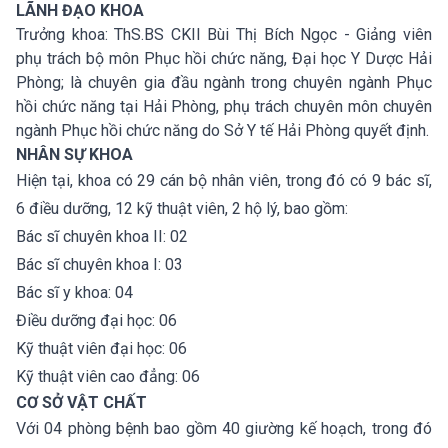
LÃNH ĐẠO KHOA
Trưởng khoa: ThS.BS CKII Bùi Thị Bích Ngọc - Giảng viên
phụ trách bộ môn Phục hồi chức năng, Đại học Y Dược Hải
Phòng; là chuyên gia đầu ngành trong chuyên ngành Phục
hồi chức năng tại Hải Phòng, phụ trách chuyên môn chuyên
ngành Phục hồi chức năng do Sở Y tế Hải Phòng quyết định.
NHÂN SỰ KHOA
Hiện tại, khoa có 29 cán bộ nhân viên, trong đó có 9 bác sĩ,
6 điều dưỡng, 12 kỹ thuật viên, 2 hộ lý, bao gồm:
Bác sĩ chuyên khoa II: 02
Bác sĩ chuyên khoa I: 03
Bác sĩ y khoa: 04
Điều dưỡng đại học: 06
Kỹ thuật viên đại học: 06
Kỹ thuật viên cao đẳng: 06
CƠ SỞ VẬT CHẤT
Với 04 phòng bệnh bao gồm 40 giường kế hoạch, trong đó