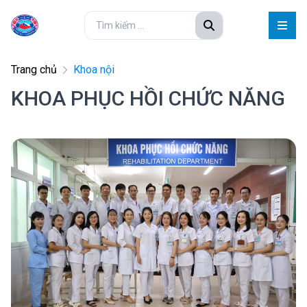
Trang chủ
Khoa nội
KHOA PHỤC HỒI CHỨC NĂNG