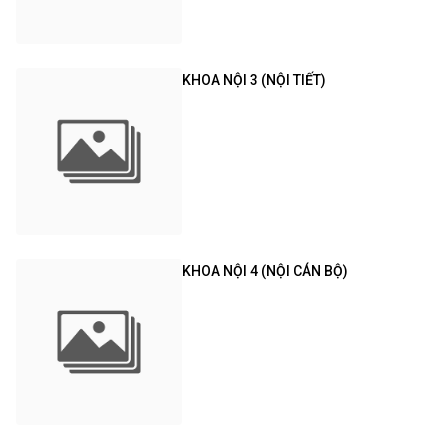
KHOA NỘI 3 (NỘI TIẾT)
KHOA NỘI 4 (NỘI CÁN BỘ)