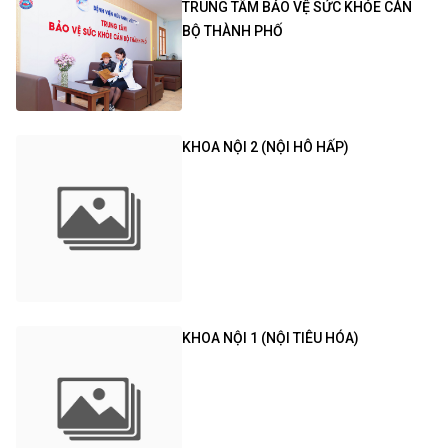
TRUNG TÂM BẢO VỆ SỨC KHỎE CÁN
BỘ THÀNH PHỐ
KHOA NỘI 2 (NỘI HÔ HẤP)
KHOA NỘI 1 (NỘI TIÊU HÓA)