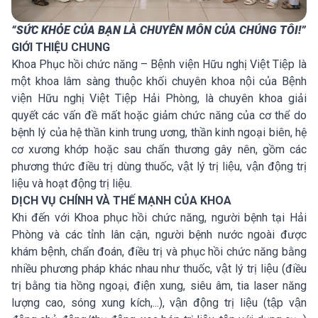
“SỨC KHỎE CỦA BẠN LÀ CHUYÊN MÔN CỦA CHÚNG TÔI!”
GIỚI THIỆU CHUNG
Khoa Phục hồi chức năng – Bệnh viện Hữu nghị Việt Tiệp là
một khoa lâm sàng thuộc khối chuyên khoa nội của Bệnh
viện Hữu nghị Việt Tiệp Hải Phòng, là chuyên khoa giải
quyết các vấn đề mất hoặc giảm chức năng của cơ thể do
bệnh lý của hệ thần kinh trung ương, thần kinh ngoại biên, hệ
cơ xương khớp hoặc sau chấn thương gây nên, gồm các
phương thức điều trị dùng thuốc, vật lý trị liệu, vận động trị
liệu và hoạt động trị liệu.
DỊCH VỤ CHÍNH VÀ THẾ MẠNH CỦA KHOA
Khi đến với Khoa phục hồi chức năng, người bệnh tại Hải
Phòng và các tỉnh lân cận, người bệnh nước ngoài được
khám bệnh, chẩn đoán, điều trị và phục hồi chức năng bằng
nhiều phương pháp khác nhau như thuốc, vật lý trị liệu (điều
trị bằng tia hồng ngoại, điện xung, siêu âm, tia laser năng
lượng cao, sóng xung kích,...), vận động trị liệu (tập vận