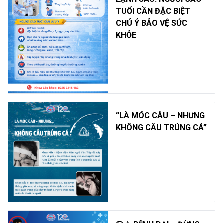
TUỔI CẦN ĐẶC BIỆT
CHÚ Ý BẢO VỆ SỨC
KHỎE
“LÀ MÓC CÂU – NHƯNG
KHÔNG CÂU TRÚNG CÁ”