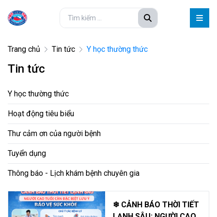
Trang chủ
Tin tức
Y học thường thức
Tin tức
Y học thường thức
Hoạt động tiêu biểu
Thư cảm ơn của người bệnh
Tuyển dụng
Thông báo - Lịch khám bệnh chuyên gia
❄ CẢNH BÁO THỜI TIẾT
LẠNH SÂU: NGƯỜI CAO