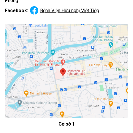
Phòng
Facebook:
Bệnh Viện Hữu nghị Việt Tiệp
Cơ sở 1